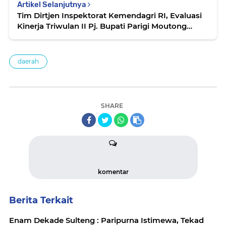
Artikel Selanjutnya
Tim Dirtjen Inspektorat Kemendagri RI, Evaluasi
Kinerja Triwulan II Pj. Bupati Parigi Moutong
Richard Arnaldo
daerah
SHARE
komentar
Berita Terkait
Enam Dekade Sulteng : Paripurna Istimewa, Tekad