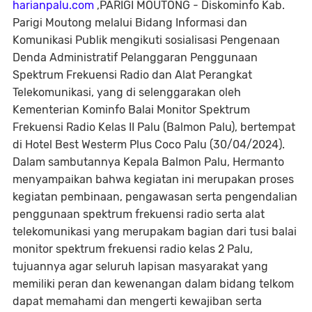
harianpalu.com
,PARIGI MOUTONG - Diskominfo Kab.
Parigi Moutong melalui Bidang Informasi dan
Komunikasi Publik mengikuti sosialisasi Pengenaan
Denda Administratif Pelanggaran Penggunaan
Spektrum Frekuensi Radio dan Alat Perangkat
Telekomunikasi, yang di selenggarakan oleh
Kementerian Kominfo Balai Monitor Spektrum
Frekuensi Radio Kelas II Palu (Balmon Palu), bertempat
di Hotel Best Westerm Plus Coco Palu (30/04/2024).
Dalam sambutannya Kepala Balmon Palu, Hermanto
menyampaikan bahwa kegiatan ini merupakan proses
kegiatan pembinaan, pengawasan serta pengendalian
penggunaan spektrum frekuensi radio serta alat
telekomunikasi yang merupakam bagian dari tusi balai
monitor spektrum frekuensi radio kelas 2 Palu,
tujuannya agar seluruh lapisan masyarakat yang
memiliki peran dan kewenangan dalam bidang telkom
dapat memahami dan mengerti kewajiban serta