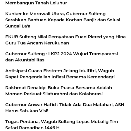
Membangun Tanah Leluhur
Kunker ke Morowali Utara, Gubernur Sulteng
Serahkan Bantuan Kepada Korban Banjir dan Solusi
Sungai La'a
FKUB Sulteng Nilai Pernyataan Fuad Plered yang Hina
Guru Tua Ancam Kerukunan
Gubernur Sulteng : LKPJ 2024 Wujud Transparansi
dan Akuntabilitas
Antisipasi Cuaca Ekstrem Jelang Idulfitri, Wagub
Rapat Pengendalian Inflasi Bersama Kemendagri
Rakhmat Renaldy: Buka Puasa Bersama Adalah
Momen Perkuat Silaturahmi dan Kolaborasi
Gubernur Anwar Hafid : Tidak Ada Dua Matahari, ASN
Harus Satukan Visi!
Tugas Perdana, Wagub Sulteng Lepas Mubalig Tim
Safari Ramadhan 1446 H