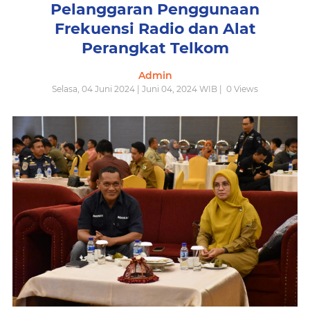
Pelanggaran Penggunaan
Frekuensi Radio dan Alat
Perangkat Telkom
Admin
Selasa, 04 Juni 2024 | Juni 04, 2024 WIB |
0
Views