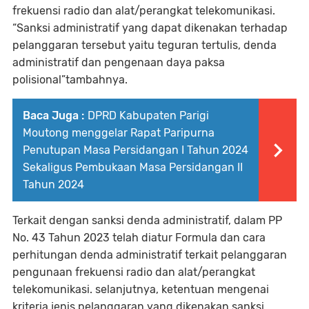
frekuensi radio dan alat/perangkat telekomunikasi.
“Sanksi administratif yang dapat dikenakan terhadap
pelanggaran tersebut yaitu teguran tertulis, denda
administratif dan pengenaan daya paksa
polisional”tambahnya.
Baca Juga :
DPRD Kabupaten Parigi
Moutong menggelar Rapat Paripurna
Penutupan Masa Persidangan I Tahun 2024
Sekaligus Pembukaan Masa Persidangan II
Tahun 2024
Terkait dengan sanksi denda administratif, dalam PP
No. 43 Tahun 2023 telah diatur Formula dan cara
perhitungan denda administratif terkait pelanggaran
pengunaan frekuensi radio dan alat/perangkat
telekomunikasi. selanjutnya, ketentuan mengenai
kriteria jenis pelanggaran yang dikenakan sanksi