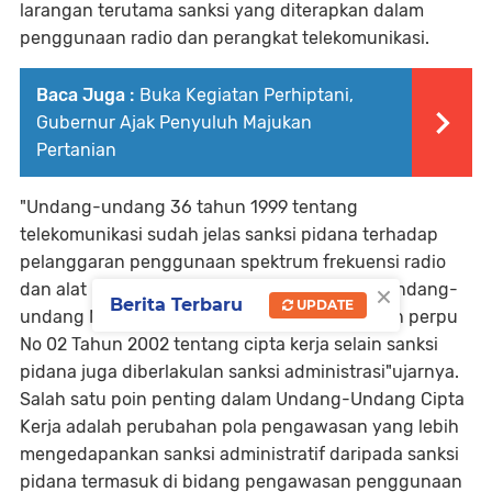
larangan terutama sanksi yang diterapkan dalam
penggunaan radio dan perangkat telekomunikasi.
Baca Juga :
Buka Kegiatan Perhiptani,
Gubernur Ajak Penyuluh Majukan
Pertanian
"Undang-undang 36 tahun 1999 tentang
telekomunikasi sudah jelas sanksi pidana terhadap
pelanggaran penggunaan spektrum frekuensi radio
×
dan alat perangkat telekomunikasi, lahirnya Undang-
Berita Terbaru
UPDATE
undang No 03 Tahun 2023 tentang penetapan perpu
No 02 Tahun 2002 tentang cipta kerja selain sanksi
pidana juga diberlakulan sanksi administrasi"ujarnya.
Salah satu poin penting dalam Undang-Undang Cipta
Kerja adalah perubahan pola pengawasan yang lebih
mengedapankan sanksi administratif daripada sanksi
pidana termasuk di bidang pengawasan penggunaan