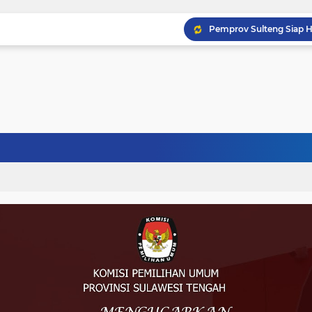
Musprov VIII Berlangsu