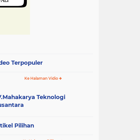
deo Terpopuler
Ke Halaman Vidio
.Mahakarya Teknologi
santara
tikel Pilihan