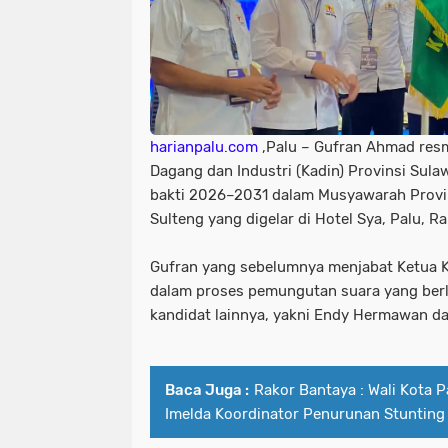
harianpalu.com
,Palu – Gufran Ahmad resm
Dagang dan Industri (Kadin) Provinsi Sula
bakti 2026–2031 dalam Musyawarah Provins
Sulteng yang digelar di Hotel Sya, Palu, 
Gufran yang sebelumnya menjabat Ketua Ka
dalam proses pemungutan suara yang ber
kandidat lainnya, yakni Endy Hermawan d
Baca Juga :
Rakor Bantaya : Wali Kota P
Imelda Koordinator Penurunan Stunting