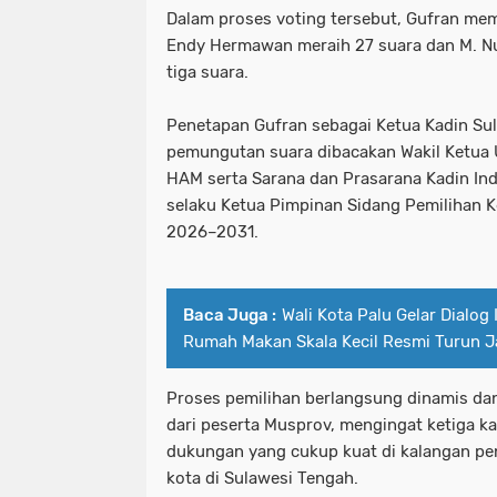
Dalam proses voting tersebut, Gufran me
Endy Hermawan meraih 27 suara dan M. 
tiga suara.
Penetapan Gufran sebagai Ketua Kadin Sult
pemungutan suara dibacakan Wakil Ketu
HAM serta Sarana dan Prasarana Kadin In
selaku Ketua Pimpinan Sidang Pemilihan K
2026–2031.
Baca Juga :
Wali Kota Palu Gelar Dialog I
Rumah Makan Skala Kecil Resmi Turun J
Proses pemilihan berlangsung dinamis da
dari peserta Musprov, mengingat ketiga ka
dukungan yang cukup kuat di kalangan pe
kota di Sulawesi Tengah.