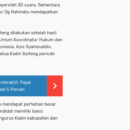
mperoleh 30 suara. Sementara
Nur Dg Rahmatu mendapatkan
eng dilakukan setelah hasil
a Umum Koordinator Hukum dan
donesia, Azis Syamsuddin,
etua Kadin Sulteng periode
nteraktif, Pajak
adi 5 Persen
n mendapat perhatian besar
ndidat memiliki basis
ngurus Kadin kabupaten dan