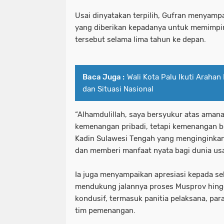
Usai dinyatakan terpilih, Gufran menyamp
yang diberikan kepadanya untuk memimpi
tersebut selama lima tahun ke depan.
Baca Juga :
Wali Kota Palu Ikuti Arahan 
dan Situasi Nasional
“Alhamdulillah, saya bersyukur atas amanah
kemenangan pribadi, tetapi kemenangan b
Kadin Sulawesi Tengah yang menginginkan 
dan memberi manfaat nyata bagi dunia usah
Ia juga menyampaikan apresiasi kepada se
mendukung jalannya proses Musprov hing
kondusif, termasuk panitia pelaksana, par
tim pemenangan.