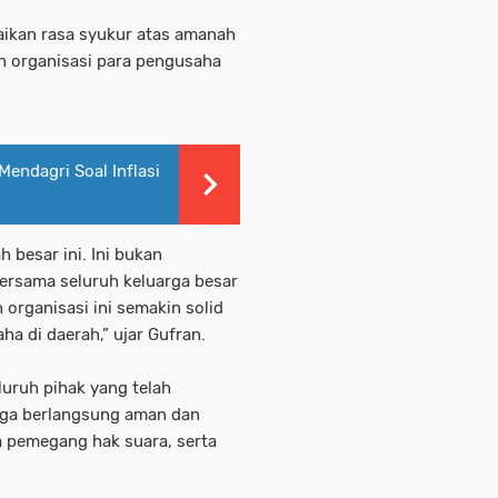
aikan rasa syukur atas amanah
n organisasi para pengusaha
Mendagri Soal Inflasi
 besar ini. Ini bukan
ersama seluruh keluarga besar
organisasi ini semakin solid
a di daerah,” ujar Gufran.
luruh pihak yang telah
ga berlangsung aman dan
a pemegang hak suara, serta