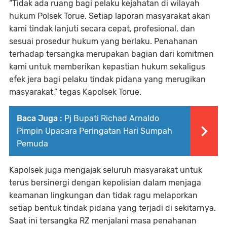
“Tidak ada ruang bagi pelaku kejahatan di wilayah
hukum Polsek Torue. Setiap laporan masyarakat akan
kami tindak lanjuti secara cepat, profesional, dan
sesuai prosedur hukum yang berlaku. Penahanan
terhadap tersangka merupakan bagian dari komitmen
kami untuk memberikan kepastian hukum sekaligus
efek jera bagi pelaku tindak pidana yang merugikan
masyarakat,” tegas Kapolsek Torue.
Baca Juga :
Pj Bupati Richad Arnaldo
Pimpin Upacara Peringatan Hari Sumpah
Pemuda
Kapolsek juga mengajak seluruh masyarakat untuk
terus bersinergi dengan kepolisian dalam menjaga
keamanan lingkungan dan tidak ragu melaporkan
setiap bentuk tindak pidana yang terjadi di sekitarnya.
Saat ini tersangka RZ menjalani masa penahanan