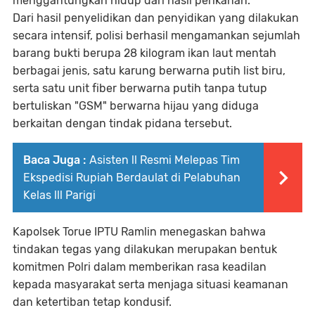
menggantungkan hidup dari hasil perikanan.
Dari hasil penyelidikan dan penyidikan yang dilakukan
secara intensif, polisi berhasil mengamankan sejumlah
barang bukti berupa 28 kilogram ikan laut mentah
berbagai jenis, satu karung berwarna putih list biru,
serta satu unit fiber berwarna putih tanpa tutup
bertuliskan "GSM" berwarna hijau yang diduga
berkaitan dengan tindak pidana tersebut.
Baca Juga :
Asisten ll Resmi Melepas Tim
Ekspedisi Rupiah Berdaulat di Pelabuhan
Kelas lll Parigi
Kapolsek Torue IPTU Ramlin menegaskan bahwa
tindakan tegas yang dilakukan merupakan bentuk
komitmen Polri dalam memberikan rasa keadilan
kepada masyarakat serta menjaga situasi keamanan
dan ketertiban tetap kondusif.