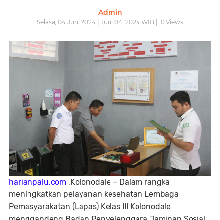
Admin
Selasa, 04 Juni 2024 | Juni 04, 2024 WIB |
0
Views
harianpalu.com
,Kolonodale – Dalam rangka
meningkatkan pelayanan kesehatan Lembaga
Pemasyarakatan (Lapas) Kelas III Kolonodale
menggandeng Badan Penyelenggara Jaminan Sosial