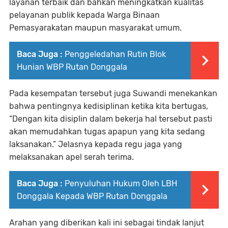
layanan terbaik dan bahkan meningkatkan kualitas
pelayanan publik kepada Warga Binaan
Pemasyarakatan maupun masyarakat umum.
Baca Juga :
Penggeledahan Rutin Blok
Hunian WBP Rutan Donggala
Pada kesempatan tersebut juga Suwandi menekankan
bahwa pentingnya kedisiplinan ketika kita bertugas,
“Dengan kita disiplin dalam bekerja hal tersebut pasti
akan memudahkan tugas apapun yang kita sedang
laksanakan.” Jelasnya kepada regu jaga yang
melaksanakan apel serah terima.
Baca Juga :
Penyuluhan Hukum Oleh LBH
Donggala Kepada WBP Rutan Donggala
Arahan yang diberikan kali ini sebagai tindak lanjut