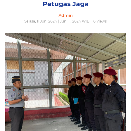
Petugas Jaga
Admin
Selasa, 11 Juni 2024 | Juni 11, 2024 WIB |
0
Views