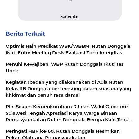
komentar
Berita Terkait
Optimis Raih Predikat WBK/WBBM, Rutan Donggala
Ikuti Entry Meeting Desk Evaluasi Zona Integritas
Penuhi Kewajiban, WBP Rutan Donggala Ikuti Tes
Urine
Kegiatan Ibadah yang dilaksanakan di Aula Rutan
Kelas IIB Donggala berlangsung dalam suasana yang
khidmat dan penuh rasa damai
Plh. Sekjen Kemenkumham R.I dan Wakil Gubernur
Sulawesi Tengah Apresiasi Karya Warga Binaan
Pemasyarakatan Rutan Donggala Berupa Kain Tenun
Donggala
Peringati HBP ke-60, Rutan Donggala Resmikan
Pekan Olahraga Pemasyarakatan