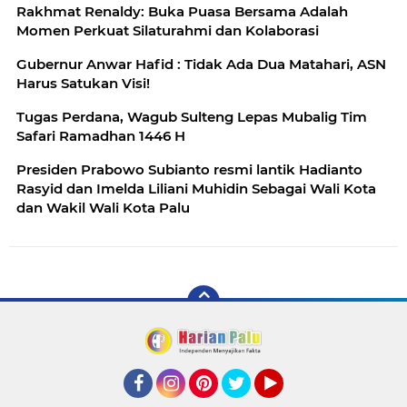
Rakhmat Renaldy: Buka Puasa Bersama Adalah
Momen Perkuat Silaturahmi dan Kolaborasi
Gubernur Anwar Hafid : Tidak Ada Dua Matahari, ASN
Harus Satukan Visi!
Tugas Perdana, Wagub Sulteng Lepas Mubalig Tim
Safari Ramadhan 1446 H
Presiden Prabowo Subianto resmi lantik Hadianto
Rasyid dan Imelda Liliani Muhidin Sebagai Wali Kota
dan Wakil Wali Kota Palu
Facebook
Instagram
Pinterest
Twitter
YouTube