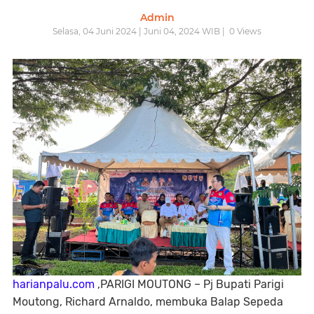
Admin
Selasa, 04 Juni 2024 | Juni 04, 2024 WIB |
0
Views
harianpalu.com
,PARIGI MOUTONG – Pj Bupati Parigi
Moutong, Richard Arnaldo, membuka Balap Sepeda