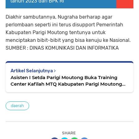
tahun 2023 dari BPK RI
Diakhir sambutannya, Nugraha berharap agar
perlombaan seperti ini terus disupport Pemerintah
Kabupaten Parigi Moutong tentunya untuk
menciptakan bibit-bibit yang bisa kenuju ke Nasional.
SUMBER : DINAS KOMUNIKASI DAN INFORMATIKA
Artikel Selanjutnya
Asisten I Setda Parigi Moutong Buka Training
Center Kafilah MTQ Kabupaten Parigi Moutong
Tahun 2024
daerah
SHARE