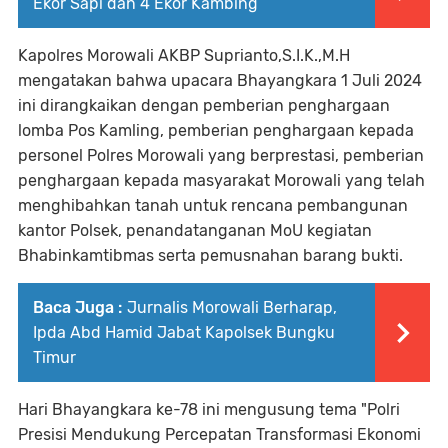
Ekor Sapi dan 4 Ekor Kambing
Kapolres Morowali AKBP Suprianto,S.I.K.,M.H
mengatakan bahwa upacara Bhayangkara 1 Juli 2024
ini dirangkaikan dengan pemberian penghargaan
lomba Pos Kamling, pemberian penghargaan kepada
personel Polres Morowali yang berprestasi, pemberian
penghargaan kepada masyarakat Morowali yang telah
menghibahkan tanah untuk rencana pembangunan
kantor Polsek, penandatanganan MoU kegiatan
Bhabinkamtibmas serta pemusnahan barang bukti.
Baca Juga :
Jurnalis Morowali Berharap,
Ipda Abd Hamid Jabat Kapolsek Bungku
Timur
Hari Bhayangkara ke-78 ini mengusung tema "Polri
Presisi Mendukung Percepatan Transformasi Ekonomi