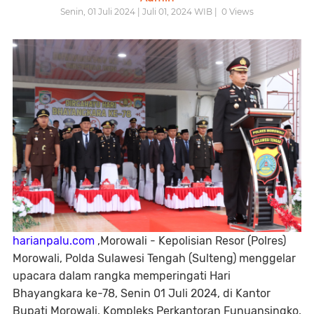
Senin, 01 Juli 2024 | Juli 01, 2024 WIB |
0
Views
harianpalu.com
,Morowali - Kepolisian Resor (Polres)
Morowali, Polda Sulawesi Tengah (Sulteng) menggelar
upacara dalam rangka memperingati Hari
Bhayangkara ke-78, Senin 01 Juli 2024, di Kantor
Bupati Morowali, Kompleks Perkantoran Funuansingko,