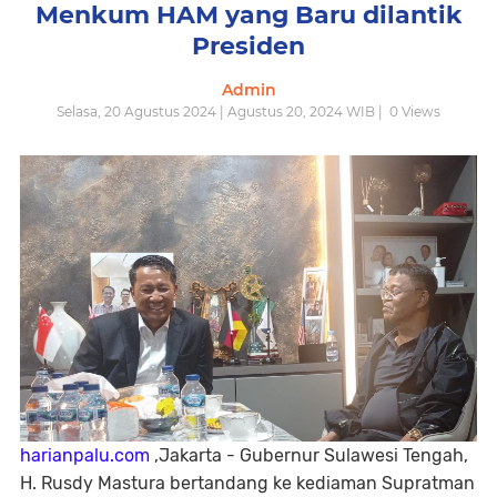
Menkum HAM yang Baru dilantik
Presiden
Admin
Selasa, 20 Agustus 2024 | Agustus 20, 2024 WIB |
0
Views
harianpalu.com
,Jakarta - Gubernur Sulawesi Tengah,
H. Rusdy Mastura bertandang ke kediaman Supratman