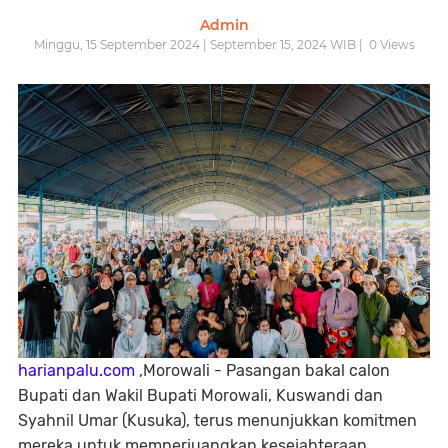
Admin
Minggu, 15 September 2024 | September 15, 2024 WIB |
0
Views
harianpalu.com
,Morowali - Pasangan bakal calon
Bupati dan Wakil Bupati Morowali, Kuswandi dan
Syahnil Umar (Kusuka), terus menunjukkan komitmen
mereka untuk memperjuangkan kesejahteraan