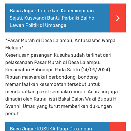
Baca Juga :
Tunjukkan Kepemimpinan
Sejati, Kuswandi Bantu Perbaiki Baliho
Lawan Politik di Umpanga
*Pasar Murah di Desa Lalampu, Antusiasme Warga
Meluap*
Keseriusan pasangan Kusuka sudah terlihat dari
pelaksanaan Pasar Murah di Desa Lalampu,
Kecamatan Bahodopi. Pada Sabtu (14/09/2024).
Ribuan masyarakat berbondong-bondong
memanfaatkan kesempatan tersebut untuk
mendapatkan paket sembako murah. Acara ini juga
dihadiri oleh Ratna, istri Bakal Calon Wakil Bupati H.
Syahnil Umar, yang turut memberikan dukungan
penuh.
Baca Juga :
KUSUKA Raup Dukungan