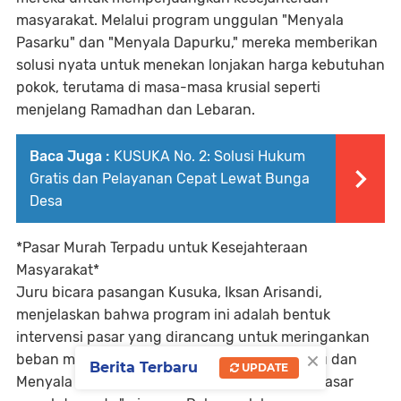
masyarakat. Melalui program unggulan "Menyala
Pasarku" dan "Menyala Dapurku," mereka memberikan
solusi nyata untuk menekan lonjakan harga kebutuhan
pokok, terutama di masa-masa krusial seperti
menjelang Ramadhan dan Lebaran.
Baca Juga :
KUSUKA No. 2: Solusi Hukum
Gratis dan Pelayanan Cepat Lewat Bunga
Desa
*Pasar Murah Terpadu untuk Kesejahteraan
Masyarakat*
Juru bicara pasangan Kusuka, Iksan Arisandi,
menjelaskan bahwa program ini adalah bentuk
intervensi pasar yang dirancang untuk meringankan
×
beban masyarakat. "Program Menyala Pasarku dan
Berita Terbaru
UPDATE
Menyala Dapurku akan dilaksanakan melalui pasar