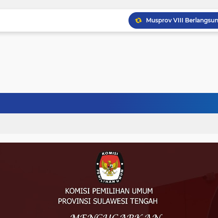
Musprov VIII Berlangsu