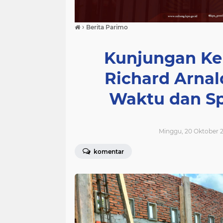
›
Berita Parimo
Kunjungan Ker
Richard Arnal
Waktu dan Sp
Minggu, 20 Oktober 2
komentar