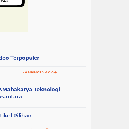
deo Terpopuler
Ke Halaman Vidio
.Mahakarya Teknologi
santara
tikel Pilihan