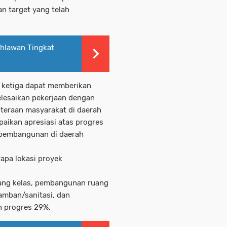
an target yang telah
ahlawan Tingkat
k ketiga dapat memberikan
lesaikan pekerjaan dengan
teraan masyarakat di daerah
paikan apresiasi atas progres
k pembangunan di daerah
rapa lokasi proyek
ruang kelas, pembangunan ruang
amban/sanitasi, dan
n progres 29%.