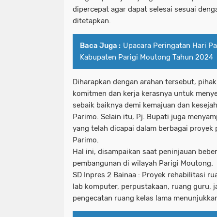
dipercepat agar dapat selesai sesuai deng
ditetapkan.
Baca Juga :
Upacara Peringatan Hari P
Kabupaten Parigi Moutong Tahun 2024
Diharapkan dengan arahan tersebut, piha
komitmen dan kerja kerasnya untuk menye
sebaik baiknya demi kemajuan dan kesejah
Parimo. Selain itu, Pj. Bupati juga menyam
yang telah dicapai dalam berbagai proye
Parimo.
Hal ini, disampaikan saat peninjauan bebe
pembangunan di wilayah Parigi Moutong.
SD Inpres 2 Bainaa : Proyek rehabilitasi 
lab komputer, perpustakaan, ruang guru, j
pengecatan ruang kelas lama menunjukka