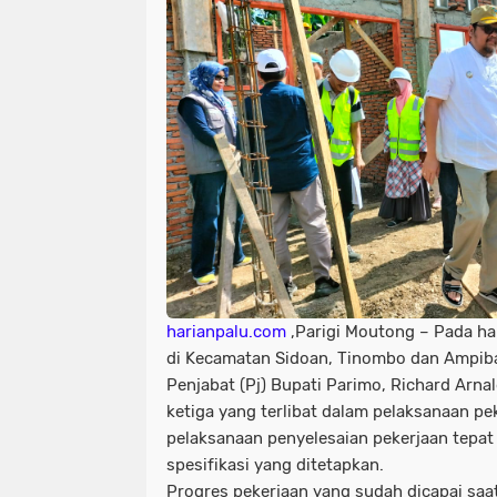
harianpalu.com
,Parigi Moutong – Pada har
di Kecamatan Sidoan, Tinombo dan Ampib
Penjabat (Pj) Bupati Parimo, Richard Arn
ketiga yang terlibat dalam pelaksanaan p
pelaksanaan penyelesaian pekerjaan tepa
spesifikasi yang ditetapkan.
Progres pekerjaan yang sudah dicapai saat