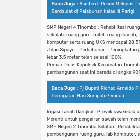
Baca Juga :
Asisten ll Resmi Melepas T
Berdaulat di Pelabuhan Kelas lll Parigi
SMP Negeri 4 Tinombo : Rehabilitasi ruan
sekolah, ruang guru, toilet, ruang ibadah
komputer serta ruang UKS mencapai 28.5
Jalan Sipayo - Perkebunan : Peningkatan 
lebar 3,5 meter telah selesai 100%.
Rumah Dinas Kapolsek Kecamatan Tinombo
pembangunan saat ini berada di angka 90
Baca Juga :
Pj Bupati Richad Arnaldo P
Peringatan Hari Sumpah Pemuda
Irigasi Tanah Dangkal : Proyek swakelola 
Meranti untuk pengairan sawah telah men
SMP Negeri 2 Tinombo Selatan : Rehabilita
pembangunan ruang guru, lab komputer, 