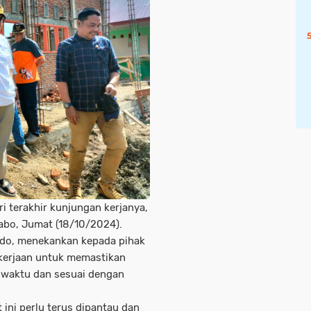
i terakhir kunjungan kerjanya,
abo, Jumat (18/10/2024).
aldo, menekankan kepada pihak
ekerjaan untuk memastikan
t waktu dan sesuai dengan
 ini perlu terus dipantau dan