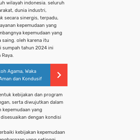
uh wilayah indonesia. seluruh
kat, dunia industri,
k secara sinergis, terpadu,
elayanan kepemudaan yang
embangnya kepemudaan yang
saing. oleh karena itu
i sumpah tahun 2024 ini
 Raya.
koh Agama, Waka
 Aman dan Kondusif
bentuk kebijakan dan program
gan, serta diwujutkan dalam
an kepemudaan yang
 disesuaikan dengan kondisi
erbaiki kebijakan kepemudaan
enghargaan yang setinggi