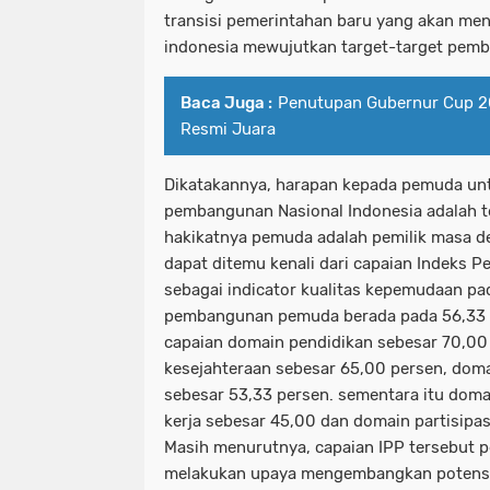
transisi pemerintahan baru yang akan me
indonesia mewujutkan target-target pem
Baca Juga :
Penutupan Gubernur Cup 2
Resmi Juara
Dikatakannya, harapan kepada pemuda unt
pembangunan Nasional Indonesia adalah t
hakikatnya pemuda adalah pemilik masa dep
dapat ditemu kenali dari capaian Indeks
sebagai indicator kualitas kepemudaan pa
pembangunan pemuda berada pada 56,33 p
capaian domain pendidikan sebesar 70,00
kesejahteraan sebesar 65,00 persen, doma
sebesar 53,33 persen. sementara itu dom
kerja sebesar 45,00 dan domain partisipas
Masih menurutnya, capaian IPP tersebut p
melakukan upaya mengembangkan potens