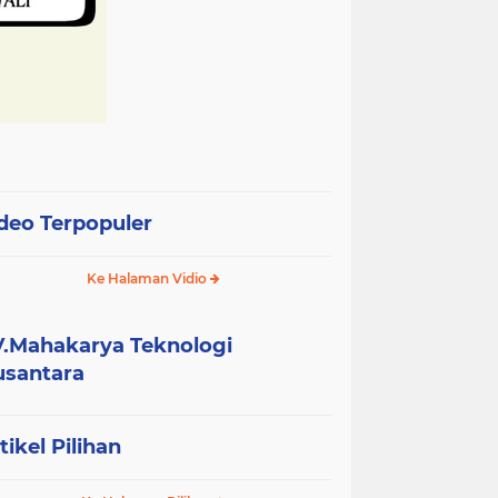
deo Terpopuler
Ke Halaman Vidio
.Mahakarya Teknologi
santara
tikel Pilihan