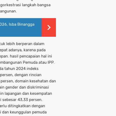
ngorkestrasi langkah bangsa
bangunan.
026, Isba Binangga
uk lebih berperan dalam
epat adanya, karena pada
an. hasil pencapaian hal ini
 Pembangunan Pemuda atau IPP.
da tahun 2024 indeks
ersen, dengan rincian
 persen, domain kesehatan dan
in gender dan diskriminasi
ain lapangan dan kesempatan
i sebesar 43,33 persen.
erlu ditingkatkan dengan
i dan keunggulan pemuda