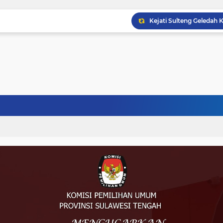
Musprov VIII Berlangsu