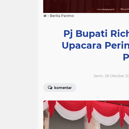
›
Berita Parimo
Pj Bupati Ri
Upacara Peri
Senin, 28 Oktober 2
komentar