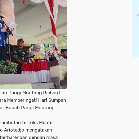
pati Parigi Moutong Richard
ara Memperingati Hari Sumpah
or Bupati Parigi Moutong.
sambutan tertulis Menteri
to Ariotedjo mengatakan
 berbarengan dengan masa