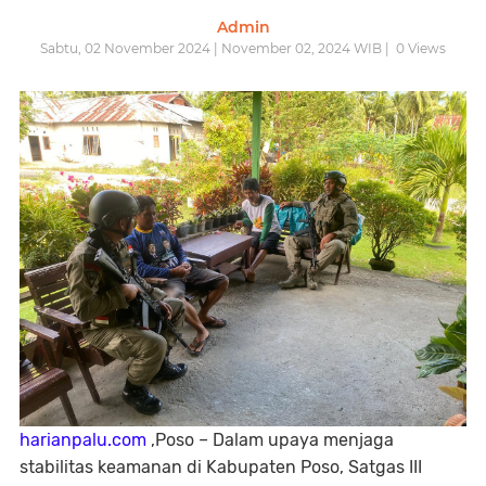
Admin
Sabtu, 02 November 2024 | November 02, 2024 WIB |
0
Views
harianpalu.com
,Poso – Dalam upaya menjaga
stabilitas keamanan di Kabupaten Poso, Satgas III