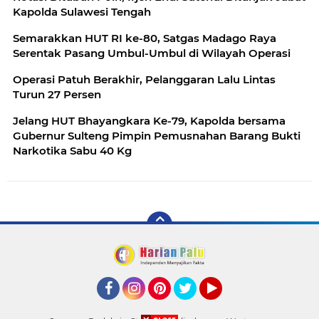
Kapolda Sulawesi Tengah
Semarakkan HUT RI ke-80, Satgas Madago Raya
Serentak Pasang Umbul-Umbul di Wilayah Operasi
Operasi Patuh Berakhir, Pelanggaran Lalu Lintas
Turun 27 Persen
Jelang HUT Bhayangkara Ke-79, Kapolda bersama
Gubernur Sulteng Pimpin Pemusnahan Barang Bukti
Narkotika Sabu 40 Kg
Facebook
Instagram
Pinterest
Twitter
YouTube