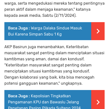
warga, serta mengedukasi mereka tentang pentingnya
peran aktif dalam menjaga keamanan," katanya
kepada awak media, Sabtu (2/11/2024).
Baca Juga :
Warga Dalaka Sindue Masuk
Bui Karena Simpan Sabu 1 Kg
AKP Basirun juga menambahkan, Keterlibatan
masyarakat sangat penting dalam menciptakan situasi
kamtibmas yang aman, damai dan kondusif.
"Keterlibatan masyarakat sangat penting dalam
menciptakan situasi kamtibmas yang kondusif.
Dengan kolaborasi yang baik, kita bisa mencegah
potensi gangguan keamanan," ungkapnya.
Baca Juga :
Kepolisian Tingkatkan
Pengamanan KPU dan Bawaslu Jelang
Penetapan Paslon Pilkada Sulteng 2024