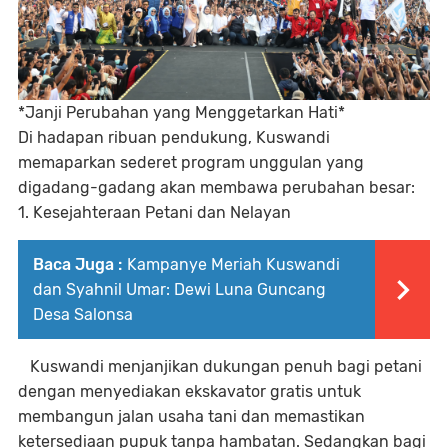
*Janji Perubahan yang Menggetarkan Hati*
Di hadapan ribuan pendukung, Kuswandi
memaparkan sederet program unggulan yang
digadang-gadang akan membawa perubahan besar:
1. Kesejahteraan Petani dan Nelayan
Baca Juga :
Kampanye Meriah Kuswandi
dan Syahnil Umar: Dewi Luna Guncang
Desa Salonsa
Kuswandi menjanjikan dukungan penuh bagi petani
dengan menyediakan ekskavator gratis untuk
membangun jalan usaha tani dan memastikan
ketersediaan pupuk tanpa hambatan. Sedangkan bagi