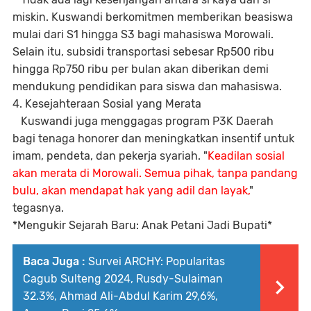
miskin. Kuswandi berkomitmen memberikan beasiswa
mulai dari S1 hingga S3 bagi mahasiswa Morowali.
Selain itu, subsidi transportasi sebesar Rp500 ribu
hingga Rp750 ribu per bulan akan diberikan demi
mendukung pendidikan para siswa dan mahasiswa.
4. Kesejahteraan Sosial yang Merata
Kuswandi juga menggagas program P3K Daerah
bagi tenaga honorer dan meningkatkan insentif untuk
imam, pendeta, dan pekerja syariah. "
Keadilan sosial
akan merata di Morowali. Semua pihak, tanpa pandang
bulu, akan mendapat hak yang adil dan layak,
"
tegasnya.
*Mengukir Sejarah Baru: Anak Petani Jadi Bupati*
Baca Juga :
Survei ARCHY: Popularitas
Cagub Sulteng 2024, Rusdy-Sulaiman
32.3%, Ahmad Ali-Abdul Karim 29,6%,