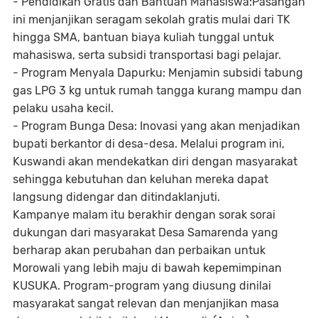
- Pendidikan Gratis dan Bantuan Mahasiswa:Pasangan
ini menjanjikan seragam sekolah gratis mulai dari TK
hingga SMA, bantuan biaya kuliah tunggal untuk
mahasiswa, serta subsidi transportasi bagi pelajar.
- Program Menyala Dapurku: Menjamin subsidi tabung
gas LPG 3 kg untuk rumah tangga kurang mampu dan
pelaku usaha kecil.
- Program Bunga Desa: Inovasi yang akan menjadikan
bupati berkantor di desa-desa. Melalui program ini,
Kuswandi akan mendekatkan diri dengan masyarakat
sehingga kebutuhan dan keluhan mereka dapat
langsung didengar dan ditindaklanjuti.
Kampanye malam itu berakhir dengan sorak sorai
dukungan dari masyarakat Desa Samarenda yang
berharap akan perubahan dan perbaikan untuk
Morowali yang lebih maju di bawah kepemimpinan
KUSUKA. Program-program yang diusung dinilai
masyarakat sangat relevan dan menjanjikan masa