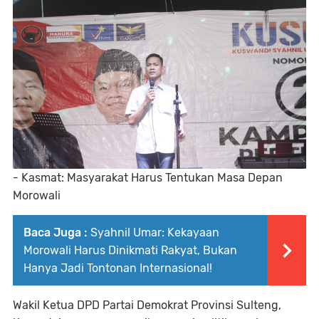
- Kasmat: Masyarakat Harus Tentukan Masa Depan
Morowali
Baca Juga :
Syahnil Umar: Kekayaan
Morowali Harus Dinikmati Rakyat, Bukan
Hanya Jadi Tontonan Internasional!
Wakil Ketua DPD Partai Demokrat Provinsi Sulteng,