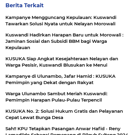
Berita Terkait
Kampanye Mengguncang Kepulauan: Kuswandi
Tawarkan Solusi Nyata untuk Nelayan Morowali
Kuswandi Hadirkan Harapan Baru untuk Morowali :
Jaminan Sosial dan Subsidi BBM bagi Warga
Kepulauan
KUSUKA Siap Angkat Kesejahteraan Nelayan dan
Warga Pesisir, Kuswandi Blusukan ke Menui
Kampanye di Ulunambo, Jafar Hamid : KUSUKA
Pemimpin yang Dekat dengan Rakyat
Warga Ulunambo Sambut Meriah Kuswandi:
Pemimpin Harapan Pulau-Pulau Terpencil
KUSUKA No. 2: Solusi Hukum Gratis dan Pelayanan
Cepat Lewat Bunga Desa
Sah!! KPU Tetapkan Pasangan Anwar Hafid - Reny
Lamadjido Sebagai Pemenang di Pilgub Sulteng 2024