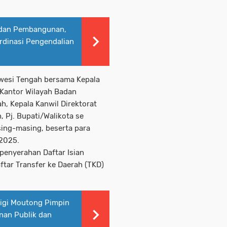
 dan Pembangunan,
rdinasi Pengendalian
awesi Tengah bersama Kepala
 Kantor Wilayah Badan
h, Kepala Kanwil Direktorat
 Pj. Bupati/Walikota se
ing-masing, beserta para
 2025.
penyerahan Daftar Isian
tar Transfer ke Daerah (TKD)
rigi Moutong Pimpin
nan Publik dan