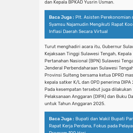
dan Kepala BPKAD Yusrin Usman.
Baca Juga :
Plt. Asisten Perekonomian
Syamsu Najamudin Mengikuti Rapat Koo
Inflasi Daerah Secara Virtual
Turut menghadiri acara itu, Gubernur Sul
Kejaksaan Tinggi Sulawesi Tengah, Kepala
Pertanahan Nasional (BPN) Sulawesi Tenga
Jenderal Perbendaharaan Sulawesi Tengah,
Provinsi Sulteng bersama ketua DPRD mas
kepala satker K/L dan OPD penerima DIPA
Pada kesempatan tersebut juga dilakukan 
Pelaksanaan Anggaran (DIPA) dan Buku Daf
untuk Tahun Anggaran 2025.
Baca Juga :
Bupati dan Wakil Bupati Pa
Rapat Kerja Perdana, Fokus pada Pelaya