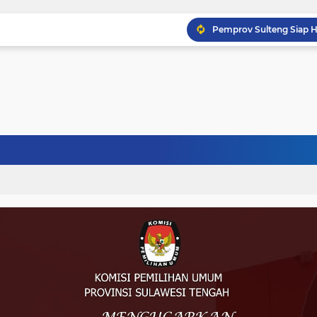
Musprov VIII Berlangsu