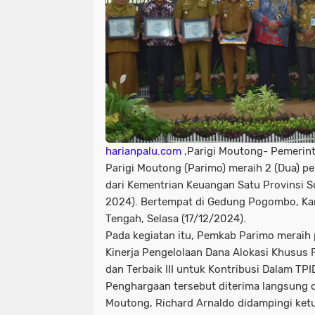
harianpalu.com
,Parigi Moutong- Pemerin
Parigi Moutong (Parimo) meraih 2 (Dua) 
dari Kementrian Keuangan Satu Provinsi 
2024). Bertempat di Gedung Pogombo, Ka
Tengah, Selasa (17/12/2024).
Pada kegiatan itu, Pemkab Parimo meraih 
Kinerja Pengelolaan Dana Alokasi Khusus
dan Terbaik III untuk Kontribusi Dalam T
Penghargaan tersebut diterima langsung ol
Moutong, Richard Arnaldo didampingi ket