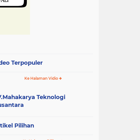
deo Terpopuler
Ke Halaman Vidio
.Mahakarya Teknologi
santara
tikel Pilihan