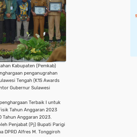
tahan Kabupaten (Pemkab)
penghargaan penganugrahan
Sulawesi Tengah (K1S Awards
ntor Gubernur Sulawesi
penghargaan Terbaik I untuk
 Fisik Tahun Anggaran 2023
PID Tahun Anggaran 2023.
eh Penjabat (Pj) Bupati Parigi
ua DPRD Alfres M. Tonggiroh