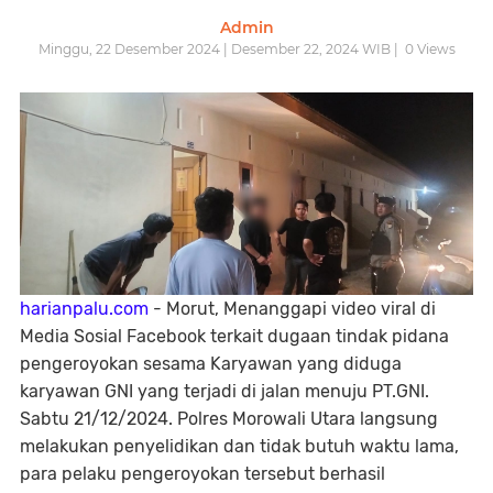
Admin
Minggu, 22 Desember 2024 | Desember 22, 2024 WIB |
0
Views
harianpalu.com
- Morut, Menanggapi video viral di
Media Sosial Facebook terkait dugaan tindak pidana
pengeroyokan sesama Karyawan yang diduga
karyawan GNI yang terjadi di jalan menuju PT.GNI.
Sabtu 21/12/2024. Polres Morowali Utara langsung
melakukan penyelidikan dan tidak butuh waktu lama,
para pelaku pengeroyokan tersebut berhasil