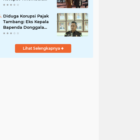
2023
Diduga Korupsi Pajak
Tambang: Eks Kepala
Bapenda Donggala
Jadi Tersangka
Lihat Selengkapnya