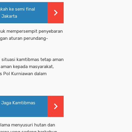
kah ke semi final
 Jakarta
 untuk mempersempit penyebaran
ngan aturan perundang-
n situasi kamtibmas tetap aman
a aman kepada masyarakat,
es Pol Kurniawan dalam
a Jaga Kamtibmas
lama menyusuri hutan dan