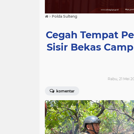
›
Polda Sulteng
Cegah Tempat Pel
Sisir Bekas Camp
Rabu, 21 Mei 20
komentar