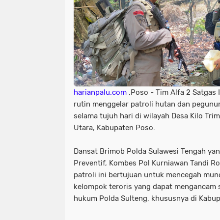
harianpalu.com
,Poso - Tim Alfa 2 Satgas 
rutin menggelar patroli hutan dan pegunun
selama tujuh hari di wilayah Desa Kilo Tr
Utara, Kabupaten Poso.
Dansat Brimob Polda Sulawesi Tengah yang
Preventif, Kombes Pol Kurniawan Tandi Ron
patroli ini bertujuan untuk mencegah mun
kelompok teroris yang dapat mengancam s
hukum Polda Sulteng, khususnya di Kabup