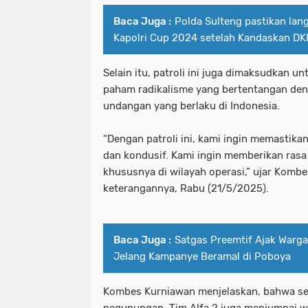
Baca Juga :
Polda Sulteng pastikan lang
Kapolri Cup 2024 setelah Kandaskan DKI
Selain itu, patroli ini juga dimaksudkan
paham radikalisme yang bertentangan de
undangan yang berlaku di Indonesia.
“Dengan patroli ini, kami ingin memastika
dan kondusif. Kami ingin memberikan ras
khususnya di wilayah operasi,” ujar Komb
keterangannya, Rabu (21/5/2025).
Baca Juga :
Satgas Preemtif Ajak Warg
Jelang Kampanye Beramal di Poboya
Kombes Kurniawan menjelaskan, bahwa se