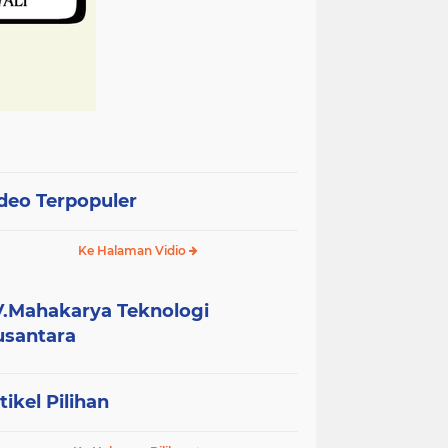
deo Terpopuler
Ke Halaman Vidio
.Mahakarya Teknologi
santara
tikel Pilihan