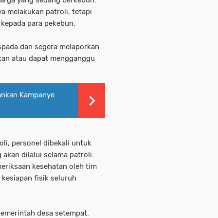
arga yang sedang berkebun.
a melakukan patroli, tetapi
 kepada para pekebun.
spada dan segera melaporkan
akan atau dapat mengganggu
ankan Kampanye
i, personel dibekali untuk
kan dilalui selama patroli.
meriksaan kesehatan oleh tim
esiapan fisik seluruh
 pemerintah desa setempat.