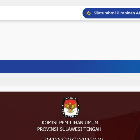
Musprov VIII Berlangsu