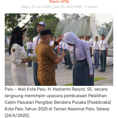
Team MTN
Rabu, 25 Juni 2025 | Juni 25, 2025 WIB |
0
Views
Palu – Wali Kota Palu, H. Hadianto Rasyid, SE, secara
langsung memimpin upacara pembukaan Pelatihan
Calon Pasukan Pengibar Bendera Pusaka (Paskibraka)
Kota Palu Tahun 2025 di Taman Nasional Palu, Selasa
(24/6/2025).