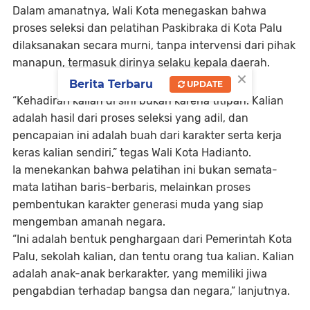
Dalam amanatnya, Wali Kota menegaskan bahwa
proses seleksi dan pelatihan Paskibraka di Kota Palu
dilaksanakan secara murni, tanpa intervensi dari pihak
manapun, termasuk dirinya selaku kepala daerah.
×
Berita Terbaru
UPDATE
“Kehadiran kalian di sini bukan karena titipan. Kalian
adalah hasil dari proses seleksi yang adil, dan
pencapaian ini adalah buah dari karakter serta kerja
keras kalian sendiri,” tegas Wali Kota Hadianto.
Ia menekankan bahwa pelatihan ini bukan semata-
mata latihan baris-berbaris, melainkan proses
pembentukan karakter generasi muda yang siap
mengemban amanah negara.
“Ini adalah bentuk penghargaan dari Pemerintah Kota
Palu, sekolah kalian, dan tentu orang tua kalian. Kalian
adalah anak-anak berkarakter, yang memiliki jiwa
pengabdian terhadap bangsa dan negara,” lanjutnya.