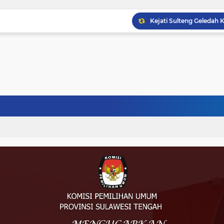
Musprov VIII Berlangsu