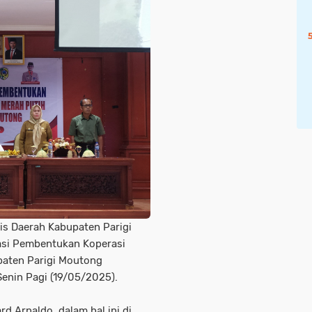
is Daerah Kabupaten Parigi
sasi Pembentukan Koperasi
paten Parigi Moutong
 Senin Pagi (19/05/2025).
d Arnaldo, dalam hal ini di