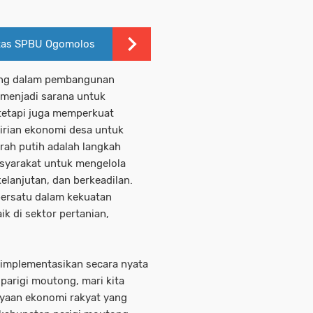
ritas SPBU Ogomolos
ting dalam pembangunan
 menjadi sarana untuk
tetapi juga memperkuat
irian ekonomi desa untuk
ah putih adalah langkah
asyarakat untuk mengelola
elanjutan, dan berkeadilan.
bersatu dalam kekuatan
ik di sektor pertanian,
iimplementasikan secara nyata
 parigi moutong, mari kita
ayaan ekonomi rakyat yang