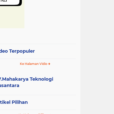
deo Terpopuler
Ke Halaman Vidio
.Mahakarya Teknologi
santara
tikel Pilihan