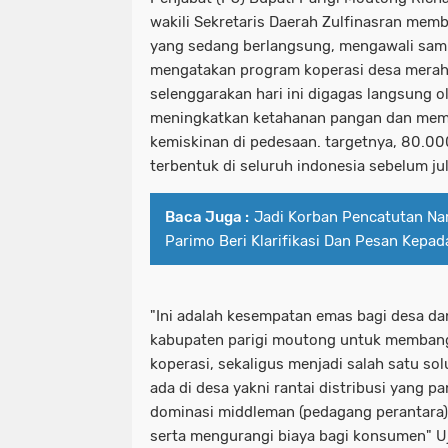
wakili Sekretaris Daerah Zulfinasran mem
yang sedang berlangsung, mengawali sam
mengatakan program koperasi desa merah p
selenggarakan hari ini digagas langsung o
meningkatkan ketahanan pangan dan mem
kemiskinan di pedesaan. targetnya, 80.00
terbentuk di seluruh indonesia sebelum ju
Baca Juga :
Jadi Korban Pencatutan Na
Parimo Beri Klarifikasi Dan Pesan Kepa
"Ini adalah kesempatan emas bagi desa da
kabupaten parigi moutong untuk membang
koperasi, sekaligus menjadi salah satu so
ada di desa yakni rantai distribusi yang p
dominasi middleman (pedagang perantara)
serta mengurangi biaya bagi konsumen" 