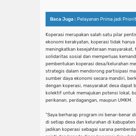
Baca Juga :
Pelayanan Prima jadi Prio
Koperasi merupakan salah satu pilar pen
ekonomi kerakyatan, koperasi tidak hanya
meningkatkan kesejahteraan masyarakat, 
solidaritas sosial dan memperluas kemand
pembentukan koperasi desa/kelurahan mer
strategis dalam mendorong partisipasi m
sumber daya ekonomi secara mandiri, berk
dengan koperasi, masyarakat desa dapat 
kolektif untuk memajukan potensi lokal, ba
perikanan, perdagangan, maupun UMKM.
"Saya berharap program ini benar-benar d
di setiap desa dan kelurahan di kabupaten
jadikan koperasi sebagai sarana pemberd