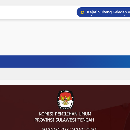
Musprov VIII Berlangsu