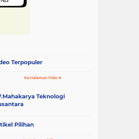
deo Terpopuler
Ke Halaman Vidio
.Mahakarya Teknologi
santara
tikel Pilihan