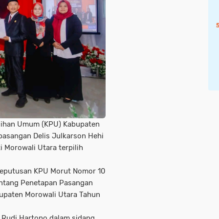
ilihan Umum (KPU) Kabupaten
pasangan Delis Julkarson Hehi
i Morowali Utara terpilih
 Keputusan KPU Morut Nomor 10
entang Penetapan Pasangan
abupaten Morowali Utara Tahun
 Rudi Hartono dalam sidang