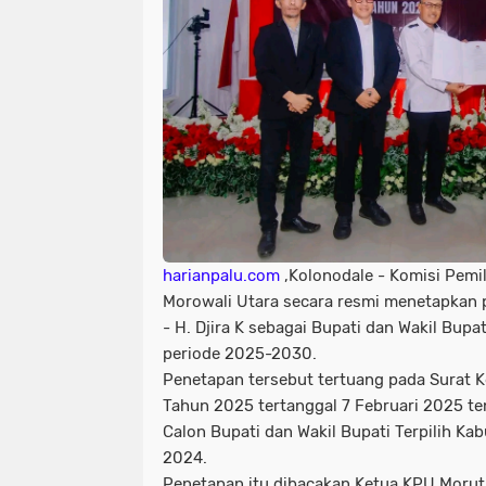
harianpalu.com
,Kolonodale - Komisi Pem
Morowali Utara secara resmi menetapkan 
- H. Djira K sebagai Bupati dan Wakil Bupat
periode 2025-2030.
Penetapan tersebut tertuang pada Surat
Tahun 2025 tertanggal 7 Februari 2025 t
Calon Bupati dan Wakil Bupati Terpilih K
2024.
Penetapan itu dibacakan Ketua KPU Morut