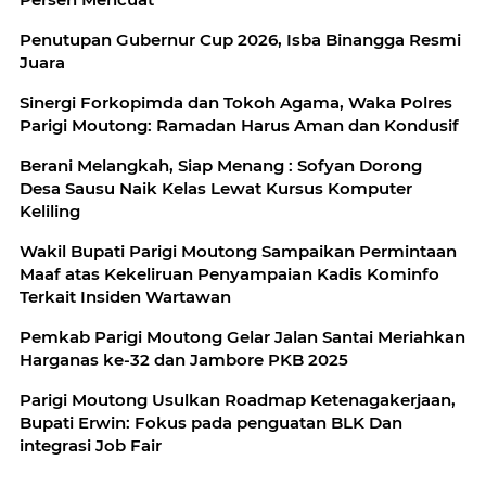
Penutupan Gubernur Cup 2026, Isba Binangga Resmi
Juara
Sinergi Forkopimda dan Tokoh Agama, Waka Polres
Parigi Moutong: Ramadan Harus Aman dan Kondusif
‎Berani Melangkah, Siap Menang : Sofyan Dorong
Desa Sausu Naik Kelas Lewat Kursus Komputer
Keliling
Wakil Bupati Parigi Moutong Sampaikan Permintaan
Maaf atas Kekeliruan Penyampaian Kadis Kominfo
Terkait Insiden Wartawan
Pemkab Parigi Moutong Gelar Jalan Santai Meriahkan
Harganas ke-32 dan Jambore PKB 2025
Parigi Moutong Usulkan Roadmap Ketenagakerjaan,
Bupati Erwin: Fokus pada penguatan BLK Dan
integrasi Job Fair