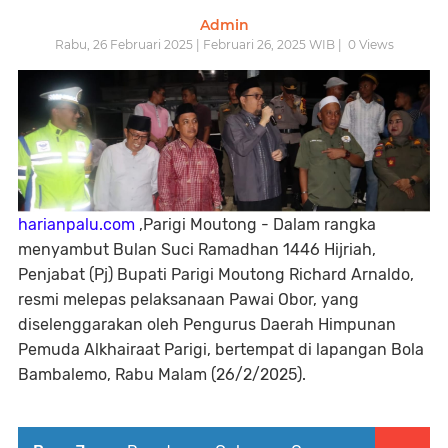
Admin
Rabu, 26 Februari 2025 | Februari 26, 2025 WIB |
0
Views
harianpalu.com
,Parigi Moutong - Dalam rangka
menyambut Bulan Suci Ramadhan 1446 Hijriah,
Penjabat (Pj) Bupati Parigi Moutong Richard Arnaldo,
resmi melepas pelaksanaan Pawai Obor, yang
diselenggarakan oleh Pengurus Daerah Himpunan
Pemuda Alkhairaat Parigi, bertempat di lapangan Bola
Bambalemo, Rabu Malam (26/2/2025).