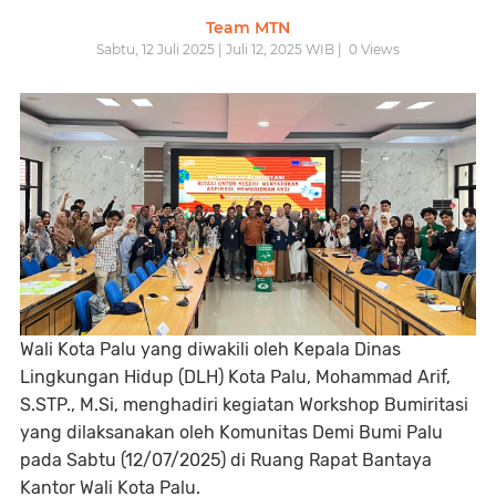
Team MTN
Sabtu, 12 Juli 2025 | Juli 12, 2025 WIB |
0
Views
Wali Kota Palu yang diwakili oleh Kepala Dinas
Lingkungan Hidup (DLH) Kota Palu, Mohammad Arif,
S.STP., M.Si, menghadiri kegiatan Workshop Bumiritasi
yang dilaksanakan oleh Komunitas Demi Bumi Palu
pada Sabtu (12/07/2025) di Ruang Rapat Bantaya
Kantor Wali Kota Palu.