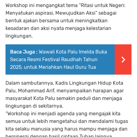
Workshop ini mengangkat tema “Ritasi untuk Negeri:
Menyatukan aspirasi, Mewujudkan Aksi” sebagai
bentuk ajakan bersama untuk meningkatkan
kesadaran dan aksi nyata menjaga kelestarian
lingkungan.
Baca Juga :
Wawali Kota Palu Imelda Buka
Secara Resmi Festival Raudhah Tahun
2025, untuk Meriahkan Haul Guru Tua
Dalam sambutannya, Kadis Lingkungan Hidup Kota
Palu, Mohammad Arif, menyampaikan harapan agar
masyarakat Kota Palu semakin peduli dan menjaga
lingkungan di sekitarnya.
“Workshop ini menjadi agenda yang mengajak kita
semua untuk lebih mengetahui dan mendalami tugas
kita selaku manusia yang harus mampu menjaga dan
bersinergi dengan hasil ciptaan Tuhan lainnya,