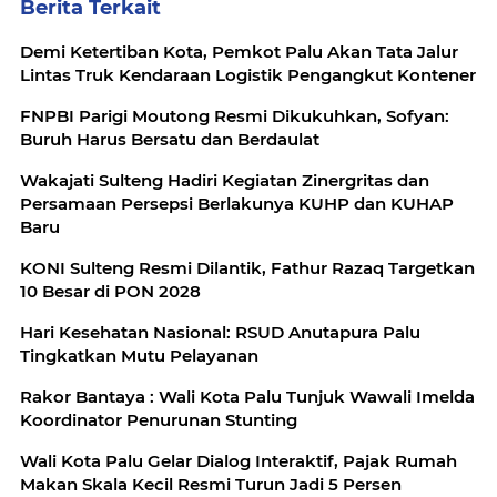
Berita Terkait
Demi Ketertiban Kota, Pemkot Palu Akan Tata Jalur
Lintas Truk Kendaraan Logistik Pengangkut Kontener
‎FNPBI Parigi Moutong Resmi Dikukuhkan, Sofyan:
Buruh Harus Bersatu dan Berdaulat
Wakajati Sulteng Hadiri Kegiatan Zinergritas dan
Persamaan Persepsi Berlakunya KUHP dan KUHAP
Baru
KONI Sulteng Resmi Dilantik, Fathur Razaq Targetkan
10 Besar di PON 2028
Hari Kesehatan Nasional: RSUD Anutapura Palu
Tingkatkan Mutu Pelayanan
Rakor Bantaya : Wali Kota Palu Tunjuk Wawali Imelda
Koordinator Penurunan Stunting
Wali Kota Palu Gelar Dialog Interaktif, Pajak Rumah
Makan Skala Kecil Resmi Turun Jadi 5 Persen