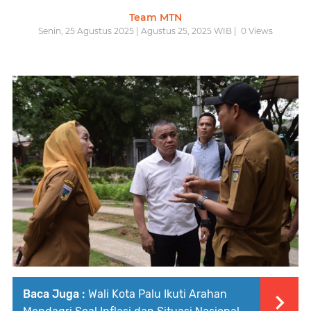
Team MTN
Senin, 25 Agustus 2025 | Agustus 25, 2025 WIB |
0
Views
Baca Juga :
Wali Kota Palu Ikuti Arahan