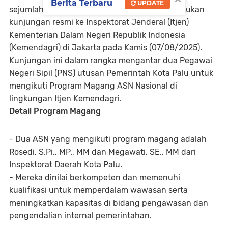
Berita Terbaru
UPDATE
sejumlah pejabat Pemerintah Kota Palu, melakukan
kunjungan resmi ke Inspektorat Jenderal (Itjen)
Kementerian Dalam Negeri Republik Indonesia
(Kemendagri) di Jakarta pada Kamis (07/08/2025).
Kunjungan ini dalam rangka mengantar dua Pegawai
Negeri Sipil (PNS) utusan Pemerintah Kota Palu untuk
mengikuti Program Magang ASN Nasional di
lingkungan Itjen Kemendagri.
Detail Program Magang
- Dua ASN yang mengikuti program magang adalah
Rosedi, S.Pi., MP., MM dan Megawati, SE., MM dari
Inspektorat Daerah Kota Palu.
- Mereka dinilai berkompeten dan memenuhi
kualifikasi untuk memperdalam wawasan serta
meningkatkan kapasitas di bidang pengawasan dan
pengendalian internal pemerintahan.