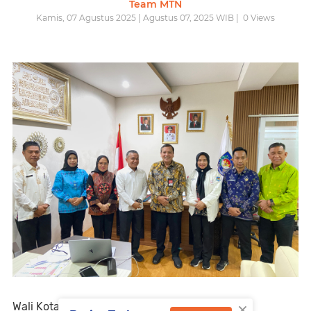
Team MTN
Kamis, 07 Agustus 2025 | Agustus 07, 2025 WIB |
0
Views
×
Wali Kota Palu, H. Hadianto Rasyid, didampingi