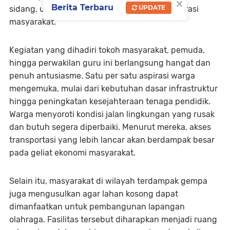
×
Berita Terbaru
UPDATE
sidang
, untuk mendengar dan menjaring aspirasi
masyarakat.
Kegiatan yang dihadiri tokoh masyarakat, pemuda,
hingga perwakilan guru ini berlangsung hangat dan
penuh antusiasme. Satu per satu aspirasi warga
mengemuka, mulai dari kebutuhan dasar infrastruktur
hingga peningkatan kesejahteraan tenaga pendidik.
Warga menyoroti kondisi jalan lingkungan yang rusak
dan butuh segera diperbaiki. Menurut mereka, akses
transportasi yang lebih lancar akan berdampak besar
pada geliat ekonomi masyarakat.
Selain itu, masyarakat di wilayah terdampak gempa
juga mengusulkan agar lahan kosong dapat
dimanfaatkan untuk pembangunan
lapangan
olahraga
. Fasilitas tersebut diharapkan menjadi ruang