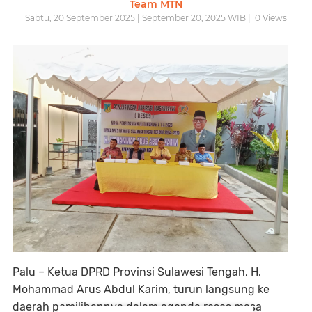
Team MTN
Sabtu, 20 September 2025 | September 20, 2025 WIB |
0
Views
Palu –
Ketua DPRD Provinsi Sulawesi Tengah,
H.
Mohammad Arus Abdul Karim
, turun langsung ke
daerah pemilihannya dalam agenda
reses masa