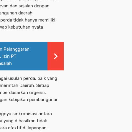
van dan sejalan dengan
bangunan daerah.
 perda tidak hanya memiliki
awab kebutuhan nyata
n Pelanggaran
 Izin PT
asalah
gai usulan perda, baik yang
emerintah Daerah. Setiap
i berdasarkan urgensi,
engan kebijakan pembangunan
gnya sinkronisasi antara
i yang dihasilkan tidak
ra efektif di lapangan.