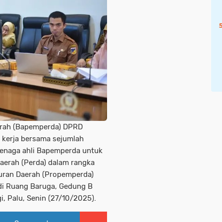
rah (Bapemperda) DPRD
 kerja bersama sejumlah
tenaga ahli Bapemperda untuk
aerah (Perda) dalam rangka
ran Daerah (Propemperda)
di Ruang Baruga, Gedung B
i, Palu, Senin (27/10/2025).