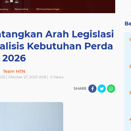
Be
tangkan Arah Legislasi
alisis Kebutuhan Perda
2026
Team MTN
025 | Oktober 27, 2025 WIB |
0
Views
SHARE