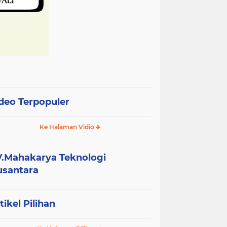
deo Terpopuler
Ke Halaman Vidio
.Mahakarya Teknologi
santara
tikel Pilihan