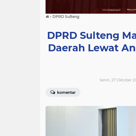
›
DPRD Sulteng
DPRD Sulteng Ma
Daerah Lewat An
Senin, 27 Oktober 2
komentar