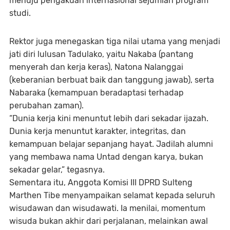
menuju pengakuan internasional sejumlah program
studi.
Rektor juga menegaskan tiga nilai utama yang menjadi
jati diri lulusan Tadulako, yaitu
Nakaba (pantang
menyerah dan kerja keras)
,
Natona Nalanggai
(keberanian berbuat baik dan tanggung jawab)
, serta
Nabaraka (kemampuan beradaptasi terhadap
perubahan zaman)
.
“Dunia kerja kini menuntut lebih dari sekadar ijazah.
Dunia kerja menuntut karakter, integritas, dan
kemampuan belajar sepanjang hayat. Jadilah alumni
yang membawa nama Untad dengan karya, bukan
sekadar gelar,” tegasnya.
Sementara itu,
Anggota Komisi III DPRD Sulteng
Marthen Tibe
menyampaikan selamat kepada seluruh
wisudawan dan wisudawati. Ia menilai, momentum
wisuda bukan akhir dari perjalanan, melainkan awal