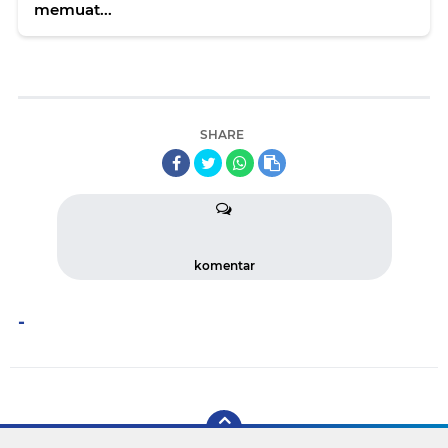
memuat...
SHARE
komentar
-