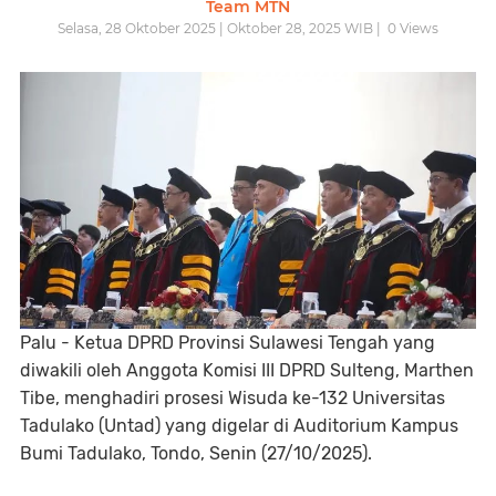
Team MTN
Selasa, 28 Oktober 2025 | Oktober 28, 2025 WIB |
0
Views
Palu
- Ketua DPRD Provinsi Sulawesi Tengah yang
diwakili oleh Anggota Komisi III DPRD Sulteng,
Marthen
Tibe
, menghadiri prosesi
Wisuda ke-132 Universitas
Tadulako (Untad)
yang digelar di Auditorium Kampus
Bumi Tadulako, Tondo, Senin (27/10/2025).