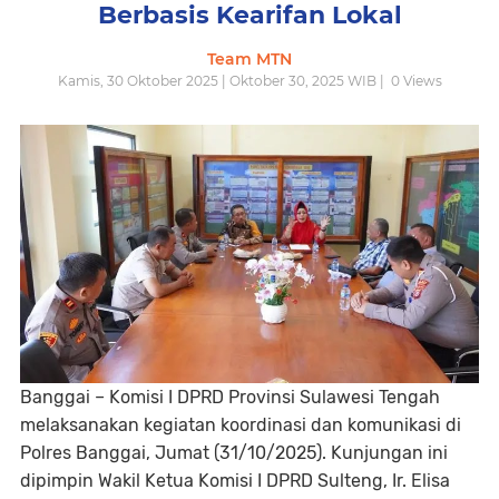
Berbasis Kearifan Lokal
Team MTN
Kamis, 30 Oktober 2025 | Oktober 30, 2025 WIB |
0
Views
Banggai – Komisi I DPRD Provinsi Sulawesi Tengah
melaksanakan kegiatan koordinasi dan komunikasi di
Polres Banggai
, Jumat (31/10/2025). Kunjungan ini
dipimpin
Wakil Ketua Komisi I DPRD Sulteng, Ir. Elisa