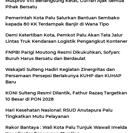
Musprov VIII Berlangsung Ketat, Gufran Ajak Semua
Pihak Bersatu
Pemerintah Kota Palu Salurkan Bantuan Sembako
kepada 80 KK Terdampak Banjir di Wana Tipo
Demi Ketertiban Kota, Pemkot Palu Akan Tata Jalur
Lintas Truk Kendaraan Logistik Pengangkut Kontener
‎FNPBI Parigi Moutong Resmi Dikukuhkan, Sofyan:
Buruh Harus Bersatu dan Berdaulat
Wakajati Sulteng Hadiri Kegiatan Zinergritas dan
Persamaan Persepsi Berlakunya KUHP dan KUHAP
Baru
KONI Sulteng Resmi Dilantik, Fathur Razaq Targetkan
10 Besar di PON 2028
Hari Kesehatan Nasional: RSUD Anutapura Palu
Tingkatkan Mutu Pelayanan
Rakor Bantaya : Wali Kota Palu Tunjuk Wawali Imelda