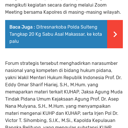
mengikuti kegiatan secara daring melalui Zoom
Meeting bersama Kapolres di masing-masing wilayah.
Baca Juga :
Ditresnarkoba Polda Sulteng
Tangkap 20 Kg Sabu Asal Makassar, ke kota
palu
Forum strategis tersebut menghadirkan narasumber
nasional yang kompeten di bidang hukum pidana,
yakni Wakil Menteri Hukum Republik Indonesia Prof. Dr.
Eddy Omar Sharif Hiariej, S.H., M.Hum. yang
memaparkan materi terkait KUHAP, Jaksa Agung Muda
Tindak Pidana Umum Kejaksaan Agung Prof. Dr. Asep
Nana Mulyana, S.H., M.Hum. yang menyampaikan
materi mengenai KUHP dan KUHAP, serta Irjen Pol Dr.
Victor T. Sihombing, S.I.K., M.Si., Kapolda Kepulauan
Bangka Belitung, yang mengulas substansi KUHP.