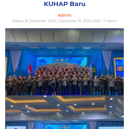
KUHAP Baru
Admin
Selasa, 16 Desember 2025 | Desember 16, 2025 WIB |
0
Views