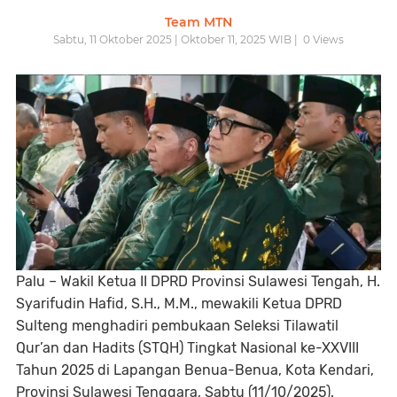
Team MTN
Sabtu, 11 Oktober 2025 | Oktober 11, 2025 WIB |
0
Views
Palu – Wakil Ketua II DPRD Provinsi Sulawesi Tengah, H.
Syarifudin Hafid, S.H., M.M., mewakili Ketua DPRD
Sulteng menghadiri pembukaan Seleksi Tilawatil
Qur’an dan Hadits (STQH) Tingkat Nasional ke-XXVIII
Tahun 2025 di Lapangan Benua-Benua, Kota Kendari,
Provinsi Sulawesi Tenggara, Sabtu (11/10/2025).