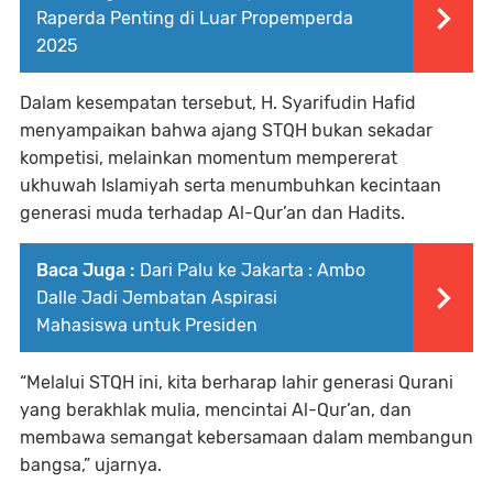
Raperda Penting di Luar Propemperda
2025
Dalam kesempatan tersebut, H. Syarifudin Hafid
menyampaikan bahwa ajang STQH bukan sekadar
kompetisi, melainkan momentum mempererat
ukhuwah Islamiyah serta menumbuhkan kecintaan
generasi muda terhadap Al-Qur’an dan Hadits.
Baca Juga :
Dari Palu ke Jakarta : Ambo
Dalle Jadi Jembatan Aspirasi
Mahasiswa untuk Presiden
“Melalui STQH ini, kita berharap lahir generasi Qurani
yang berakhlak mulia, mencintai Al-Qur’an, dan
membawa semangat kebersamaan dalam membangun
bangsa,” ujarnya.