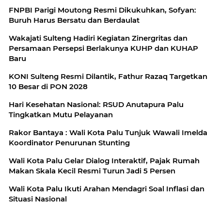
‎FNPBI Parigi Moutong Resmi Dikukuhkan, Sofyan:
Buruh Harus Bersatu dan Berdaulat
Wakajati Sulteng Hadiri Kegiatan Zinergritas dan
Persamaan Persepsi Berlakunya KUHP dan KUHAP
Baru
KONI Sulteng Resmi Dilantik, Fathur Razaq Targetkan
10 Besar di PON 2028
Hari Kesehatan Nasional: RSUD Anutapura Palu
Tingkatkan Mutu Pelayanan
Rakor Bantaya : Wali Kota Palu Tunjuk Wawali Imelda
Koordinator Penurunan Stunting
Wali Kota Palu Gelar Dialog Interaktif, Pajak Rumah
Makan Skala Kecil Resmi Turun Jadi 5 Persen
Wali Kota Palu Ikuti Arahan Mendagri Soal Inflasi dan
Situasi Nasional