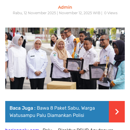
Admin
Rabu, 12 November 2025 | November 12, 2025 WIB |
0
Views
Baca Juga :
Bawa 8 Paket Sabu, Warga
Watusampu Palu Diamankan Polisi