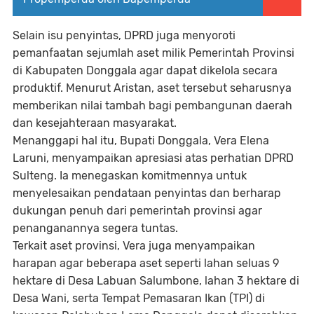
Selain isu penyintas, DPRD juga menyoroti
pemanfaatan sejumlah aset milik Pemerintah Provinsi
di Kabupaten Donggala agar dapat dikelola secara
produktif. Menurut Aristan, aset tersebut seharusnya
memberikan nilai tambah bagi pembangunan daerah
dan kesejahteraan masyarakat.
Menanggapi hal itu,
Bupati Donggala, Vera Elena
Laruni
, menyampaikan apresiasi atas perhatian DPRD
Sulteng. Ia menegaskan komitmennya untuk
menyelesaikan pendataan penyintas dan berharap
dukungan penuh dari pemerintah provinsi agar
penanganannya segera tuntas.
Terkait aset provinsi, Vera juga menyampaikan
harapan agar beberapa aset seperti
lahan seluas 9
hektare di Desa Labuan Salumbone
,
lahan 3 hektare di
Desa Wani
, serta
Tempat Pemasaran Ikan (TPI)
di