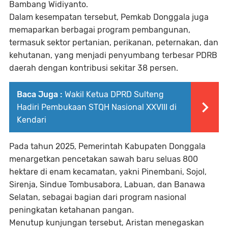
Bambang Widiyanto
.
Dalam kesempatan tersebut, Pemkab Donggala juga
memaparkan berbagai program pembangunan,
termasuk sektor
pertanian, perikanan, peternakan, dan
kehutanan
, yang menjadi penyumbang terbesar PDRB
daerah dengan kontribusi sekitar
38 persen
.
Baca Juga :
Wakil Ketua DPRD Sulteng
Hadiri Pembukaan STQH Nasional XXVIII di
Kendari
Pada tahun 2025, Pemerintah Kabupaten Donggala
menargetkan pencetakan
sawah baru seluas 800
hektare
di enam kecamatan, yakni
Pinembani, Sojol,
Sirenja, Sindue Tombusabora, Labuan, dan Banawa
Selatan
, sebagai bagian dari program nasional
peningkatan ketahanan pangan.
Menutup kunjungan tersebut, Aristan menegaskan