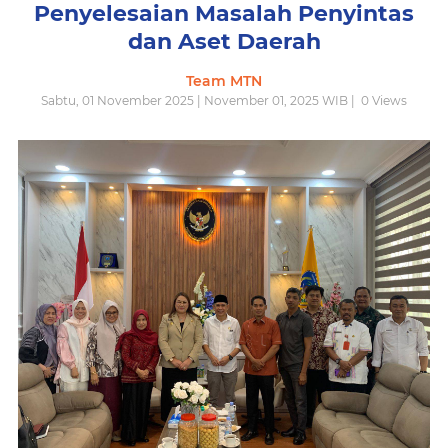
Penyelesaian Masalah Penyintas
dan Aset Daerah
Team MTN
Sabtu, 01 November 2025 | November 01, 2025 WIB |
0
Views