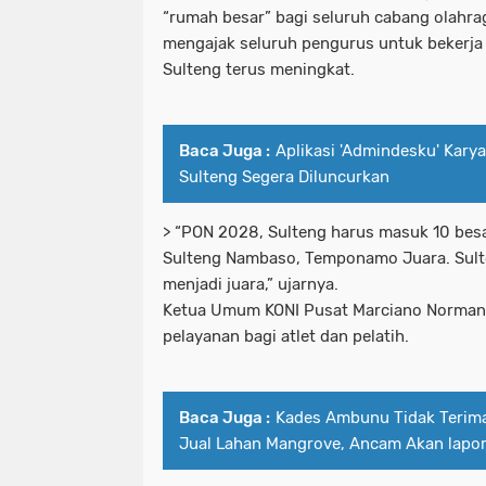
“rumah besar” bagi seluruh cabang olahrag
mengajak seluruh pengurus untuk bekerja 
Sulteng terus meningkat.
Baca Juga :
Aplikasi 'Admindesku' Kar
Sulteng Segera Diluncurkan
> “PON 2028, Sulteng harus masuk 10 bes
Sulteng Nambaso, Temponamo Juara. Sult
menjadi juara,” ujarnya.
Ketua Umum KONI Pusat Marciano Norman
pelayanan bagi atlet dan pelatih.
Baca Juga :
Kades Ambunu Tidak Terim
Jual Lahan Mangrove, Ancam Akan lapor