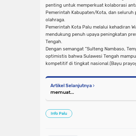
penting untuk memperkuat kolaborasi anta
Pemerintah Kabupaten/Kota, dan seluruh
olahraga.
Pemerintah Kota Palu melalui kehadiran W
mendukung penuh upaya peningkatan prest
Tengah.
Dengan semangat “Sulteng Nambaso, Temp
optimistis bahwa Sulawesi Tengah mampu 
kompetitif di tingkat nasional.(Bayu prayo
Artikel Selanjutnya
memuat...
Info Palu