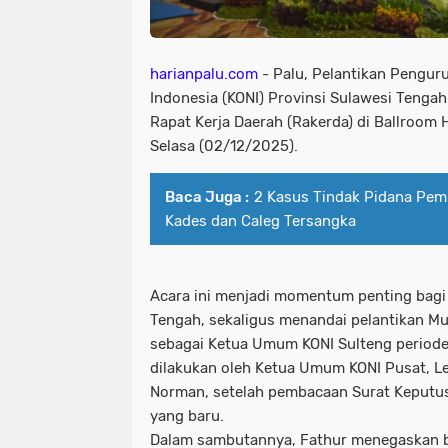
harianpalu.com
- Palu, Pelantikan Pengur
Indonesia (KONI) Provinsi Sulawesi Tenga
Rapat Kerja Daerah (Rakerda) di Ballroom 
Selasa (02/12/2025).
Baca Juga :
2 Kasus Tindak Pidana Pemi
Kades dan Caleg Tersangka
Acara ini menjadi momentum penting bagi
Tengah, sekaligus menandai pelantikan 
sebagai Ketua Umum KONI Sulteng periode
dilakukan oleh Ketua Umum KONI Pusat, Le
Norman, setelah pembacaan Surat Keputu
yang baru.
Dalam sambutannya, Fathur menegaskan b