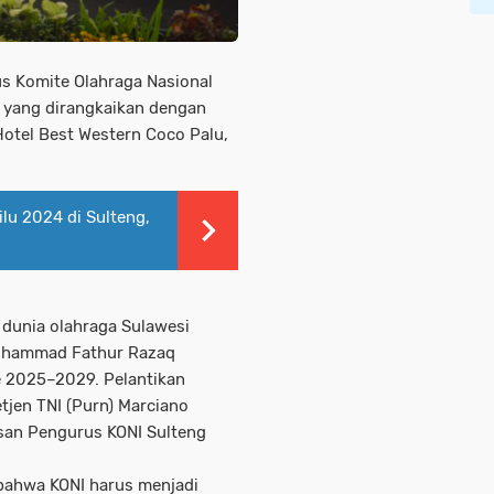
us Komite Olahraga Nasional
h yang dirangkaikan dengan
Hotel Best Western Coco Palu,
lu 2024 di Sulteng,
 dunia olahraga Sulawesi
Muhammad Fathur Razaq
 2025–2029. Pelantikan
tjen TNI (Purn) Marciano
san Pengurus KONI Sulteng
ahwa KONI harus menjadi