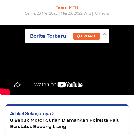
Team MTN
Senin, 23 Mei 2022 | Mei 23, 2022 WIB |
0
Views
×
Berita Terbaru
UPDATE
Artikel Selanjutnya
8 Babuk Motor Curian Diamankan Polresta Palu
Berstatus Bodong Lising