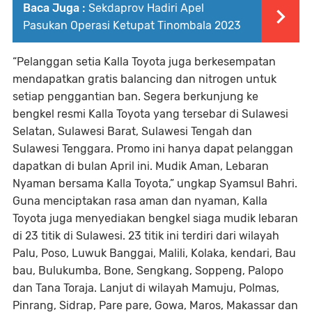
Baca Juga :
Sekdaprov Hadiri Apel
Pasukan Operasi Ketupat Tinombala 2023
“Pelanggan setia Kalla Toyota juga berkesempatan
mendapatkan gratis balancing dan nitrogen untuk
setiap penggantian ban. Segera berkunjung ke
bengkel resmi Kalla Toyota yang tersebar di Sulawesi
Selatan, Sulawesi Barat, Sulawesi Tengah dan
Sulawesi Tenggara. Promo ini hanya dapat pelanggan
dapatkan di bulan April ini. Mudik Aman, Lebaran
Nyaman bersama Kalla Toyota,” ungkap Syamsul Bahri.
Guna menciptakan rasa aman dan nyaman, Kalla
Toyota juga menyediakan bengkel siaga mudik lebaran
di 23 titik di Sulawesi. 23 titik ini terdiri dari wilayah
Palu, Poso, Luwuk Banggai, Malili, Kolaka, kendari, Bau
bau, Bulukumba, Bone, Sengkang, Soppeng, Palopo
dan Tana Toraja. Lanjut di wilayah Mamuju, Polmas,
Pinrang, Sidrap, Pare pare, Gowa, Maros, Makassar dan