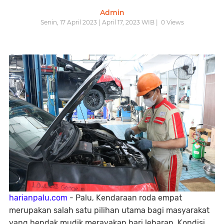
Admin
Senin, 17 April 2023 | April 17, 2023 WIB |
0
Views
harianpalu.com
- Palu, Kendaraan roda empat
merupakan salah satu pilihan utama bagi masyarakat
yang hendak mudik merayakan hari lebaran. Kondisi