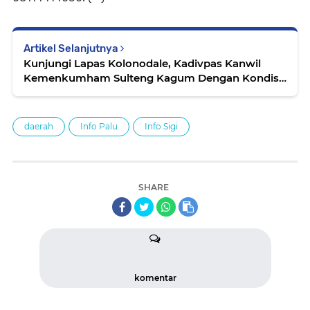
Artikel Selanjutnya
Kunjungi Lapas Kolonodale, Kadivpas Kanwil
Kemenkumham Sulteng Kagum Dengan Kondisi
Dalam Lapas
daerah
Info Palu
Info Sigi
SHARE
komentar