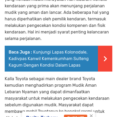
kendaraan yang prima akan menunjang perjalanan
mudik yang aman dan lancar. Ada beberapa hal yang
harus diperhatikan oleh pemilik kendaran, termasuk
melakukan pengecekan kondisi kompenen dan fisik
kendaraan. Hal ini menjadi syarat penting kelancaran
selama perjalanan.
Baca Juga :
Kunjungi Lapas Kolonodale,
Kadivpas Kanwil Kemenkumham Sulteng
Kagum Dengan Kondisi Dalam Lapas
Kalla Toyota sebagai main dealer brand Toyota
kemudian menghadirkan program Mudik Aman
Lebaran Nyaman yang dapat dimanfaatkan
masyarakat untuk melakukan pengecekan kendaraan
sebelum digunakan mudik. Masyarakat dapat
membawa mobil Toyotanya ke bengkel resmi untuk
×