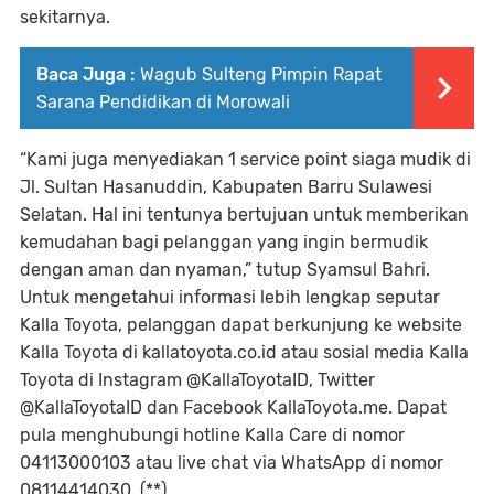
sekitarnya.
Baca Juga :
Wagub Sulteng Pimpin Rapat
Sarana Pendidikan di Morowali
“Kami juga menyediakan 1 service point siaga mudik di
Jl. Sultan Hasanuddin, Kabupaten Barru Sulawesi
Selatan. Hal ini tentunya bertujuan untuk memberikan
kemudahan bagi pelanggan yang ingin bermudik
dengan aman dan nyaman,” tutup Syamsul Bahri.
Untuk mengetahui informasi lebih lengkap seputar
Kalla Toyota, pelanggan dapat berkunjung ke website
Kalla Toyota di kallatoyota.co.id atau sosial media Kalla
Toyota di Instagram @KallaToyotaID, Twitter
@KallaToyotaID dan Facebook KallaToyota.me. Dapat
pula menghubungi hotline Kalla Care di nomor
04113000103 atau live chat via WhatsApp di nomor
08114414030. (**)