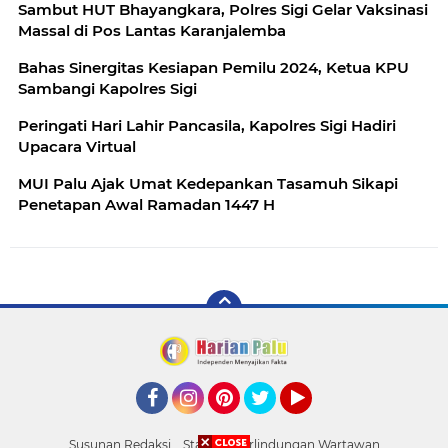
Sambut HUT Bhayangkara, Polres Sigi Gelar Vaksinasi
Massal di Pos Lantas Karanjalemba
Bahas Sinergitas Kesiapan Pemilu 2024, Ketua KPU
Sambangi Kapolres Sigi
Peringati Hari Lahir Pancasila, Kapolres Sigi Hadiri
Upacara Virtual
MUI Palu Ajak Umat Kedepankan Tasamuh Sikapi
Penetapan Awal Ramadan 1447 H
Facebook
Instagram
Pinterest
Twitter
YouTube
Susunan Redaksi
Standar Perlindungan Wartawan