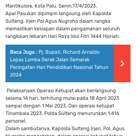
Mantikulore, Kota Palu. Senin,17/4/2023.
Apel Pasukan dipimpin langsung oleh Kapolda
Sulteng, Irjen Pol Agus Nugroho dalam rangka
memastikan kesiapan dalam pengamanan seluruh
rangkaian lebaran Hari Raya Idul Fitri 1444 Hijiriah.
Baca Juga :
Pj. Bupati, Richard Arnaldo
Lepas Lomba Gerak Jalan Semarak
Peringatan Hari Pendidikan Nasional Tahun
2024
Pelaksanaan Operasi Ketupat akan berlangsung
selama 14 hari, terhitung mulai pada 18 April 2023
sampai dengan 1 Mei 2023. Dan operasi ketupat
Tinombala 2023, Polda Sulteng menurunkan 1.416
personel.
Dalam sambutanya, Kapolda Sulteng Irjen. Pol. Agus