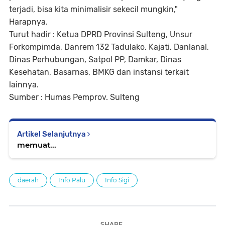
terjadi, bisa kita minimalisir sekecil mungkin,"
Harapnya.
Turut hadir : Ketua DPRD Provinsi Sulteng, Unsur
Forkompimda, Danrem 132 Tadulako, Kajati, Danlanal,
Dinas Perhubungan, Satpol PP, Damkar, Dinas
Kesehatan, Basarnas, BMKG dan instansi terkait
lainnya.
Sumber : Humas Pemprov. Sulteng
Artikel Selanjutnya
memuat...
daerah
Info Palu
Info Sigi
SHARE