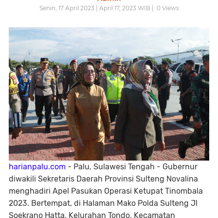
Senin, 17 April 2023 | April 17, 2023 WIB |
0
Views
harianpalu.com
- Palu, Sulawesi Tengah - Gubernur
diwakili Sekretaris Daerah Provinsi Sulteng Novalina
menghadiri Apel Pasukan Operasi Ketupat Tinombala
2023. Bertempat, di Halaman Mako Polda Sulteng Jl
Soekrano Hatta, Kelurahan Tondo, Kecamatan