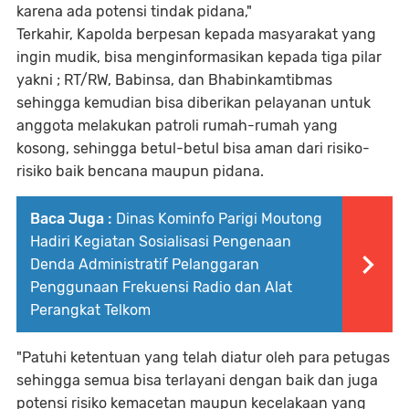
karena ada potensi tindak pidana,"
Terkahir, Kapolda berpesan kepada masyarakat yang
ingin mudik, bisa menginformasikan kepada tiga pilar
yakni ; RT/RW, Babinsa, dan Bhabinkamtibmas
sehingga kemudian bisa diberikan pelayanan untuk
anggota melakukan patroli rumah-rumah yang
kosong, sehingga betul-betul bisa aman dari risiko-
risiko baik bencana maupun pidana.
Baca Juga :
Dinas Kominfo Parigi Moutong
Hadiri Kegiatan Sosialisasi Pengenaan
Denda Administratif Pelanggaran
Penggunaan Frekuensi Radio dan Alat
Perangkat Telkom
"Patuhi ketentuan yang telah diatur oleh para petugas
sehingga semua bisa terlayani dengan baik dan juga
potensi risiko kemacetan maupun kecelakaan yang