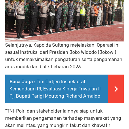
Selanjutnya, Kapolda Sulteng mejelaskan, Operasi ini
sesuai instruksi dari Presiden Joko Widodo (Jokowi)
untuk memaksimalkan pengaturan serta pengamanan
arus mudik dan balik Lebaran 2023.
Baca Juga :
Tim Dirtjen Inspektorat
Kemendagri RI, Evaluasi Kinerja Triwulan II
Pj. Bupati Parigi Moutong Richard Arnaldo
"TNI-Polri dan stakeholder lainnya siap untuk
memberikan pengamanan terhadap masyarakat yang
akan melintas, yang mungkin takut dan khawatir