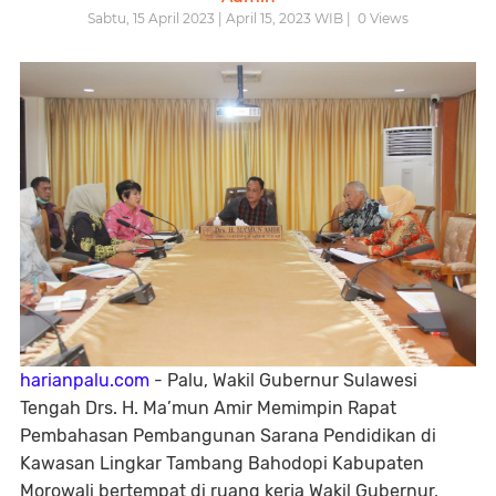
Sabtu, 15 April 2023 | April 15, 2023 WIB |
0
Views
harianpalu.com
- Palu, Wakil Gubernur Sulawesi
Tengah Drs. H. Ma’mun Amir Memimpin Rapat
Pembahasan Pembangunan Sarana Pendidikan di
Kawasan Lingkar Tambang Bahodopi Kabupaten
Morowali bertempat di ruang kerja Wakil Gubernur,