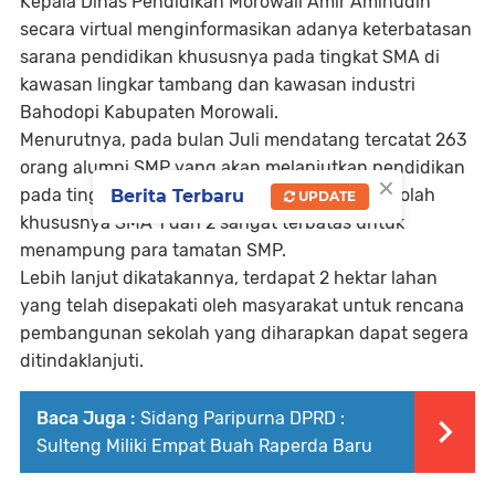
Kepala Dinas Pendidikan Morowali Amir Aminudin
secara virtual menginformasikan adanya keterbatasan
sarana pendidikan khususnya pada tingkat SMA di
kawasan lingkar tambang dan kawasan industri
Bahodopi Kabupaten Morowali.
Menurutnya, pada bulan Juli mendatang tercatat 263
orang alumni SMP yang akan melanjutkan pendidikan
×
pada tingkatan SMA, sementara kapasitas sekolah
Berita Terbaru
UPDATE
khususnya SMA 1 dan 2 sangat terbatas untuk
menampung para tamatan SMP.
Lebih lanjut dikatakannya, terdapat 2 hektar lahan
yang telah disepakati oleh masyarakat untuk rencana
pembangunan sekolah yang diharapkan dapat segera
ditindaklanjuti.
Baca Juga :
Sidang Paripurna DPRD :
Sulteng Miliki Empat Buah Raperda Baru