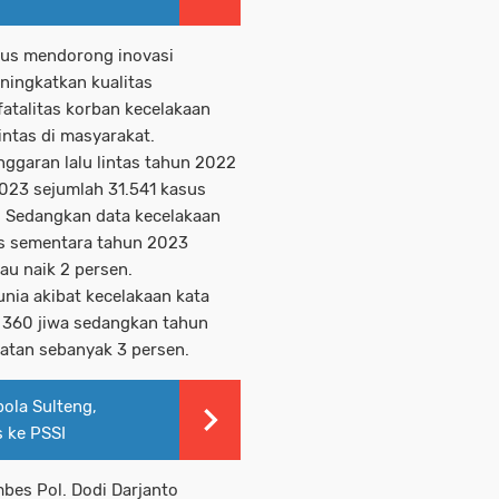
rus mendorong inovasi
ningkatkan kualitas
atalitas korban kecelakaan
intas di masyarakat.
nggaran lalu lintas tahun 2022
023 sejumlah 31.541 kasus
. Sedangkan data kecelakaan
sus sementara tahun 2023
tau naik 2 persen.
unia akibat kecelakaan kata
 360 jiwa sedangkan tahun
atan sebanyak 3 persen.
ola Sulteng,
 ke PSSI
mbes Pol. Dodi Darjanto