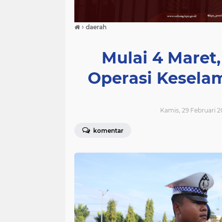
›
daerah
Mulai 4 Maret,
Operasi Kesela
Kamis, 29 Februari 2
komentar