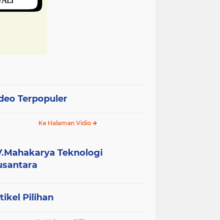
deo Terpopuler
Ke Halaman Vidio
.Mahakarya Teknologi
santara
tikel Pilihan