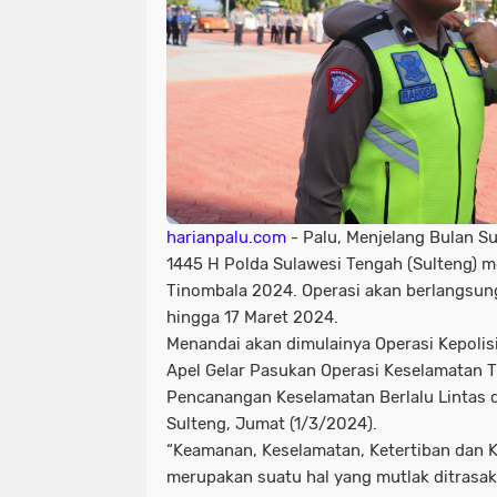
harianpalu.com
- Palu, Menjelang Bulan Su
1445 H Polda Sulawesi Tengah (Sulteng) 
Tinombala 2024. Operasi akan berlangsung
hingga 17 Maret 2024.
Menandai akan dimulainya Operasi Kepolisia
Apel Gelar Pasukan Operasi Keselamatan 
Pencanangan Keselamatan Berlalu Lintas 
Sulteng, Jumat (1/3/2024).
“Keamanan, Keselamatan, Ketertiban dan Ke
merupakan suatu hal yang mutlak ditrasa