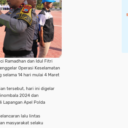
ci Ramadhan dan Idul Fitri
menggelar Operasi Keselamatan
 selama 14 hari mulai 4 Maret
n tersebut, hari ini digelar
Tinombala 2024 dan
di Lapangan Apel Polda
lancaran lalu lintas
kan masyarakat selaku