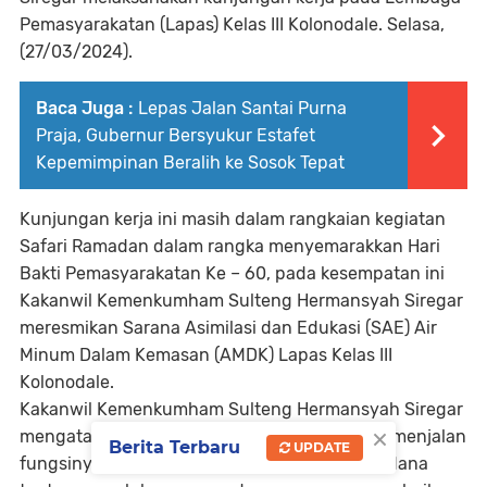
Pemasyarakatan (Lapas) Kelas III Kolonodale. Selasa,
(27/03/2024).
Baca Juga :
Lepas Jalan Santai Purna
Praja, Gubernur Bersyukur Estafet
Kepemimpinan Beralih ke Sosok Tepat
Kunjungan kerja ini masih dalam rangkaian kegiatan
Safari Ramadan dalam rangka menyemarakkan Hari
Bakti Pemasyarakatan Ke – 60, pada kesempatan ini
Kakanwil Kemenkumham Sulteng Hermansyah Siregar
meresmikan Sarana Asimilasi dan Edukasi (SAE) Air
Minum Dalam Kemasan (AMDK) Lapas Kelas III
Kolonodale.
Kakanwil Kemenkumham Sulteng Hermansyah Siregar
×
mengatakn Lembaga Pemasyarakatan dalam menjalan
Berita Terbaru
UPDATE
fungsinya sebagai tempat pembinaan narapidana