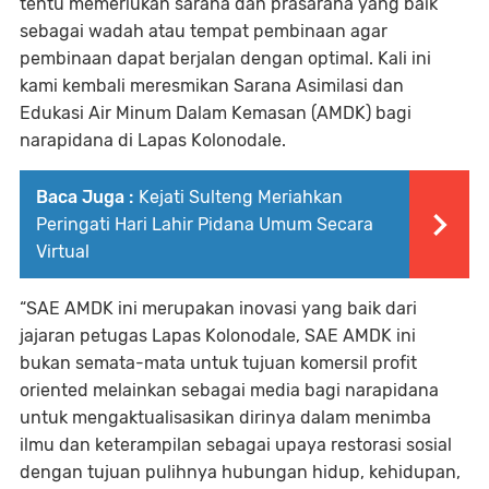
tentu memerlukan sarana dan prasarana yang baik
sebagai wadah atau tempat pembinaan agar
pembinaan dapat berjalan dengan optimal. Kali ini
kami kembali meresmikan Sarana Asimilasi dan
Edukasi Air Minum Dalam Kemasan (AMDK) bagi
narapidana di Lapas Kolonodale.
Baca Juga :
Kejati Sulteng Meriahkan
Peringati Hari Lahir Pidana Umum Secara
Virtual
“SAE AMDK ini merupakan inovasi yang baik dari
jajaran petugas Lapas Kolonodale, SAE AMDK ini
bukan semata-mata untuk tujuan komersil profit
oriented melainkan sebagai media bagi narapidana
untuk mengaktualisasikan dirinya dalam menimba
ilmu dan keterampilan sebagai upaya restorasi sosial
dengan tujuan pulihnya hubungan hidup, kehidupan,