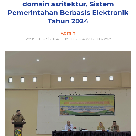
domain asritektur, Sistem
Pemerintahan Berbasis Elektronik
Tahun 2024
Admin
Senin, 10 Juni 2024 | Juni 10, 2024 WIB |
0
Views