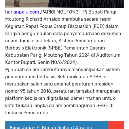
harianpalu.com
,PARIGI MOUTONG - Pj Bupati Parigi
Moutong Richard Arnaldo membuka secara resmi
Kegiatan Rapat Focus Group Discussion (FGD) dalam
rangka pengumpulan data penyempurnaan dokumen
enam domain asritektur, Sistem Pemerintahan
Berbasis Elektronik (SPBE) Pemerintah Daerah
Kabupaten Parigi Moutong Tahun 2024 di Auditorium
Kantor Bupati. Senin (10/6/2024).
Pj Bupati dalam sambutannya menyampaikan sistem
pemerintahan berbasis elektronik atau SPBE ini
merupakan salah satu amanat peraturan presiden
nomor 95 tahun 2018. peraturan tersebut merupakan
platform kebijakan digitalisasi pemerintahan untuk
keterbukaan langka dalam pembangunan SPBE di
Instansi Pemerintah.
Baca Juga :
Pj Bupati Richard Arnaldo