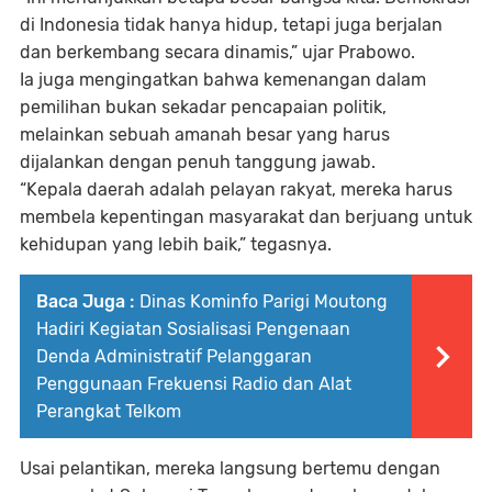
di Indonesia tidak hanya hidup, tetapi juga berjalan
dan berkembang secara dinamis,” ujar Prabowo.
Ia juga mengingatkan bahwa kemenangan dalam
pemilihan bukan sekadar pencapaian politik,
melainkan sebuah amanah besar yang harus
dijalankan dengan penuh tanggung jawab.
“Kepala daerah adalah pelayan rakyat, mereka harus
membela kepentingan masyarakat dan berjuang untuk
kehidupan yang lebih baik,” tegasnya.
Baca Juga :
Dinas Kominfo Parigi Moutong
Hadiri Kegiatan Sosialisasi Pengenaan
Denda Administratif Pelanggaran
Penggunaan Frekuensi Radio dan Alat
Perangkat Telkom
Usai pelantikan, mereka langsung bertemu dengan