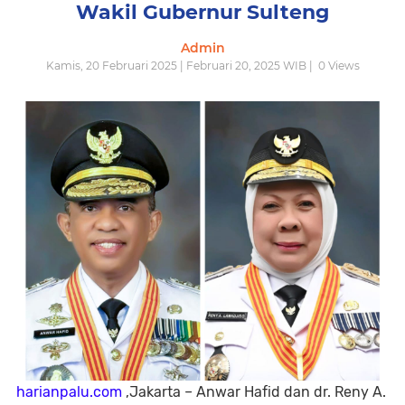
Wakil Gubernur Sulteng
Admin
Kamis, 20 Februari 2025 | Februari 20, 2025 WIB |
0
Views
harianpalu.com
,Jakarta – Anwar Hafid dan dr. Reny A.