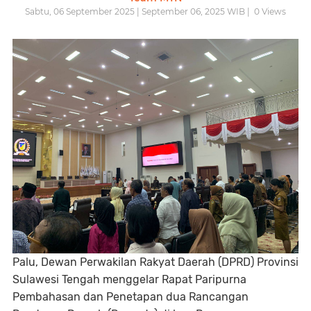
Sabtu, 06 September 2025 | September 06, 2025 WIB |
0
Views
Palu,
Dewan Perwakilan Rakyat Daerah (DPRD) Provinsi
Sulawesi Tengah menggelar Rapat Paripurna
Pembahasan dan Penetapan dua Rancangan