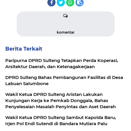
komentar
Berita Terkait
Paripurna DPRD Sulteng Tetapkan Perda Koperasi,
Arsitektur Daerah, dan Ketenagakerjaan
DPRD Sulteng Bahas Pembangunan Fasilitas di Desa
Labuan Salumbone
Wakil Ketua DPRD Sulteng Aristan Lakukan
Kunjungan Kerja ke Pemkab Donggala, Bahas
Penyelesaian Masalah Penyintas dan Aset Daerah
Wakil Ketua DPRD Sulteng Sambut Kapolda Baru,
Irjen Pol Endi Sutendi di Bandara Mutiara Palu