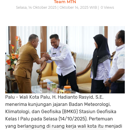
Team MTN
Selasa, 14 Oktober 2025 | Oktober 14, 2025 WIB |
0
Views
Palu - Wali Kota Palu, H. Hadianto Rasyid, S.E,
menerima kunjungan jajaran Badan Meteorologi,
Klimatologi, dan Geofisika (BMKG) Stasiun Geofisika
Kelas I Palu pada Selasa (14/10/2025). Pertemuan
yang berlangsung di ruang kerja wali kota itu menjadi