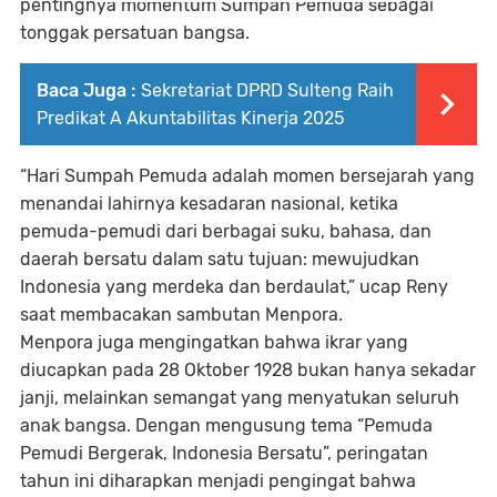
pentingnya momentum Sumpah Pemuda sebagai
tonggak persatuan bangsa.
Baca Juga :
Sekretariat DPRD Sulteng Raih
Predikat A Akuntabilitas Kinerja 2025
“Hari Sumpah Pemuda adalah momen bersejarah yang
menandai lahirnya kesadaran nasional, ketika
pemuda-pemudi dari berbagai suku, bahasa, dan
daerah bersatu dalam satu tujuan: mewujudkan
Indonesia yang merdeka dan berdaulat,” ucap Reny
saat membacakan sambutan Menpora.
Menpora juga mengingatkan bahwa ikrar yang
diucapkan pada
28 Oktober 1928
bukan hanya sekadar
janji, melainkan semangat yang menyatukan seluruh
anak bangsa. Dengan mengusung tema
“Pemuda
Pemudi Bergerak, Indonesia Bersatu”
, peringatan
tahun ini diharapkan menjadi pengingat bahwa