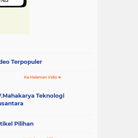
deo Terpopuler
Ke Halaman Vidio
.Mahakarya Teknologi
santara
tikel Pilihan