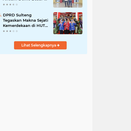
Besaran di PT Vale
DPRD Sulteng
Tegaskan Makna Sejati
Kemerdekaan di HUT
ke-80 RI
Lihat Selengkapnya