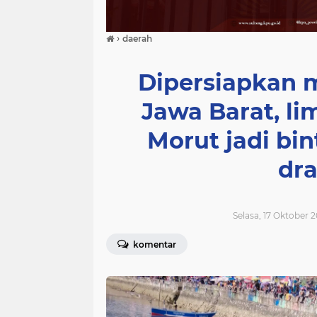
›
daerah
Dipersiapkan 
Jawa Barat, li
Morut jadi bi
dr
Selasa, 17 Oktober 2
komentar