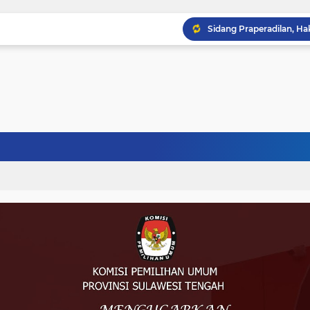
Musprov VIII Berlangsu