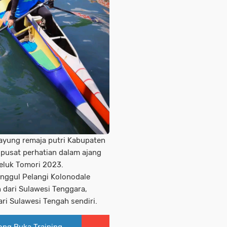
dayung remaja putri Kabupaten
 pusat perhatian dalam ajang
eluk Tomori 2023.
anggul Pelangi Kolonodale
 dari Sulawesi Tenggara,
ari Sulawesi Tengah sendiri.