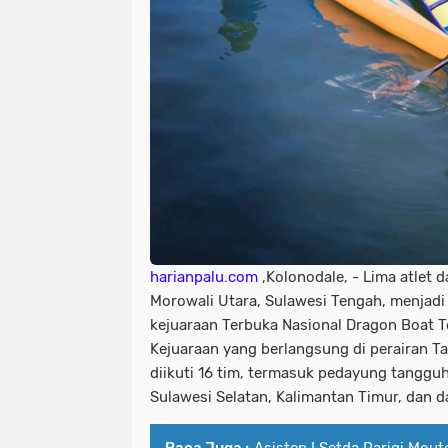
harianpalu.com
,Kolonodale, - Lima atlet 
Morowali Utara, Sulawesi Tengah, menjadi
kejuaraan Terbuka Nasional Dragon Boat T
Kejuaraan yang berlangsung di perairan T
diikuti 16 tim, termasuk pedayung tangguh
Sulawesi Selatan, Kalimantan Timur, dan d