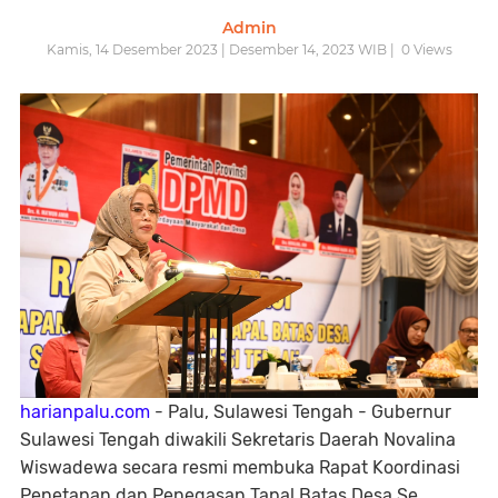
Admin
Kamis, 14 Desember 2023 | Desember 14, 2023 WIB |
0
Views
harianpalu.com
- Palu, Sulawesi Tengah - Gubernur
Sulawesi Tengah diwakili Sekretaris Daerah Novalina
Wiswadewa secara resmi membuka Rapat Koordinasi
Penetapan dan Penegasan Tapal Batas Desa Se