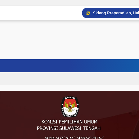
Musprov VIII Berlangsu