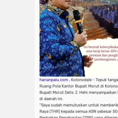
harianpalu.com
, Kolonodale - Tepuk tang
Ruang Pola Kantor Bupati Morut di Kolonod
Bupati Morut Delis J. Hehi menyampaikan 
di daerah ini.
"Saya sudah memutuskan untuk memberik
Raya (THR) kepada semua ASN sebesar 50 
Perbaikan Penghasilan (TPP) yang diterima 