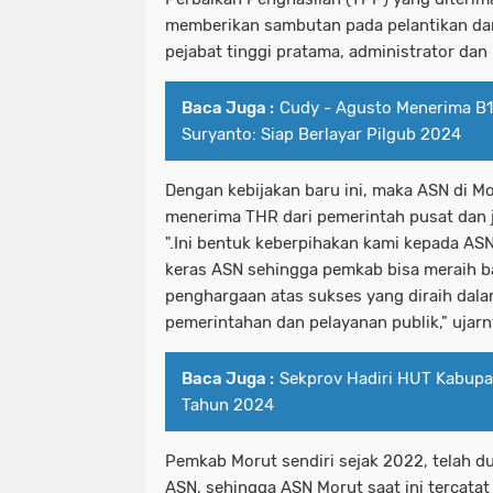
memberikan sambutan pada pelantikan d
pejabat tinggi pratama, administrator da
Baca Juga :
Cudy - Agusto Menerima B1
Suryanto: Siap Berlayar Pilgub 2024
Dengan kebijakan baru ini, maka ASN di Mo
menerima THR dari pemerintah pusat dan 
".Ini bentuk keberpihakan kami kepada ASN
keras ASN sehingga pemkab bisa meraih b
penghargaan atas sukses yang diraih da
pemerintahan dan pelayanan publik," ujarn
Baca Juga :
Sekprov Hadiri HUT Kabupa
Tahun 2024
Pemkab Morut sendiri sejak 2022, telah d
ASN, sehingga ASN Morut saat ini tercata