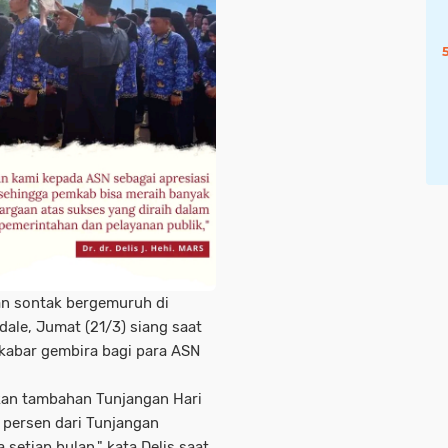
an sontak bergemuruh di
ale, Jumat (21/3) siang saat
kabar gembira bagi para ASN
an tambahan Tunjangan Hari
persen dari Tunjangan
setiap bulan," kata Delis saat