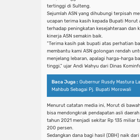
tertinggi di Sulteng.
Sejumlah ASN yang dihubungi terpisah m
ucapan terima kasih kepada Bupati Morut 
terhadap peningkatan kesejahteraan dan k
kinerja ASN semakin baik.
"Terima kasih pak bupati atas perhatian b
membantu kami ASN golongan rendah un
menjelang lebaran, apalagi harga-harga b
tinggi," ujar Andi Wahyu dari Dinas Kominf
Baca Juga :
Gubernur Rusdy Mastura L
Mahbub Sebagai Pj. Bupati Morowali
Menurut catatan media ini, Morut di bawa
bisa mendongkrak pendapatan asli daerah (
tahun 2021 menjadi sekitar Rp 135 miliar 
200 persen.
Sedangkan dana bagi hasil (DBH) naik dari 