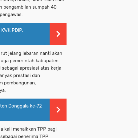
an pengambilan sumpah 40
n pengawas.
 KWK PDIP,
rut jelang lebaran nanti akan
juga pemerintah kabupaten.
 sebagai apresiasi atas kerja
anyak prestasi dan
lam pembangunan,
ya.
ten Donggala ke-72
ua kali menaikkan TPP bagi
t sebagai penerima TPP