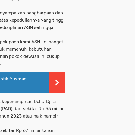
enyampaikan penghargaan dan
atas kepeduliannya yang tinggi
edisiplinan ASN sehingga
apak pada kami ASN. Ini sangat
tuk memenuhi kebutuhan
ahan pokok dewasa ini cukup
o.
antik Yusman
h kepemimpinan Delis-Djira
PAD) dari sekitar Rp 55 miliar
tahun 2023 atau naik hampir
sekitar Rp 67 miliar tahun