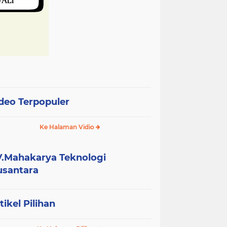
deo Terpopuler
Ke Halaman Vidio
.Mahakarya Teknologi
santara
tikel Pilihan