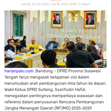
Jumat, 18 Juli 2025 | Juli 18, 2025 WIB |
0
Views
harianpalu.com
,Bandung – DPRD Provinsi Sulawesi
Tengah terus mengasah ketajaman visi dalam
merumuskan arah pembangunan lima tahun ke depan.
Wakil Ketua DPRD Sulteng, Syarifudin Hafid,
menegaskan pentingnya memperkaya wawasan dan
referensi dalam penyusunan Rencana Pembangunan
Jangka Menengah Daerah (RPJMD) 2025–2029.