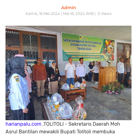
Admin
Kamis, 16 Mei 2024 | Mei 16, 2024 WIB |
0
Views
harianpalu.com
,TOLITOLI - Sekretaris Daerah Moh
Asrul Bantilan mewakili Bupati Tolitoli membuka