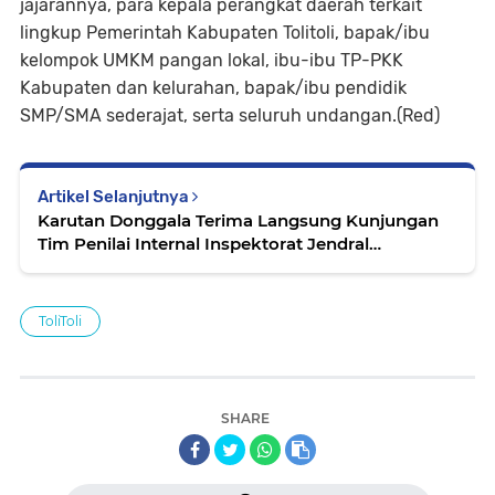
jajarannya, para kepala perangkat daerah terkait
lingkup Pemerintah Kabupaten Tolitoli, bapak/ibu
kelompok UMKM pangan lokal, ibu-ibu TP-PKK
Kabupaten dan kelurahan, bapak/ibu pendidik
SMP/SMA sederajat, serta seluruh undangan.(Red)
Artikel Selanjutnya
Karutan Donggala Terima Langsung Kunjungan
Tim Penilai Internal Inspektorat Jendral
Kemenkumham RI
ToliToli
SHARE