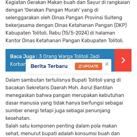
Kegiatan Gerakan Makan buah dan Sayur di rangkaian
dengan 'Gerakan Pangan Murah' yang di
selenggarakan oleh Dinas Pangan Provinsi Sulteng
bekerjasama dengan Dinas Ketahanan Pangan (DKP)
Kabupaten Tolitoli, Rabu (15/5-2024) di halaman
Kantor Dinas Ketahanan Pangan Kabupaten Tolitoli.
Baca Juga :
3 Orang Warga Tolitoli Jadi
×
Korban Ledakan Bom Ikan saat diracik
Berita Terbaru
UPDATE
Dalam sambutan tertulisnya Bupati Tolitoli yang di
bacakan Sekretaris Daerah Moh. Asrul Bantilan
menegaskan bahwa pangan merupakan kebutuhan
dasar manusia yang tidak hanya berfungsi sebagai
sumber energi tetapi juga sebagai penunjang
kesehatan.
Salah satu komponen penting dalam pola makan
sehat, menurut bupati adalah konsumsi buah dan