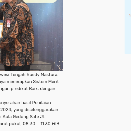
wesi Tengah Rusdy Mastura,
nya menerapkan Sistem Merit
ngan predikat Baik, dengan
nyerahan hasil Penilaian
 2024, yang diselenggarakan
i Aula Gedung Sate Jl.
rat pukul, 08.30 – 11.30 WIB