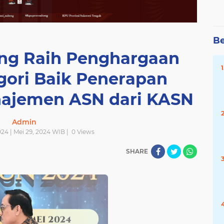
Be
eng Raih Penghargaan
gori Baik Penerapan
najemen ASN dari KASN
Admin
24 | Mei 29, 2024 WIB |
0
Views
SHARE