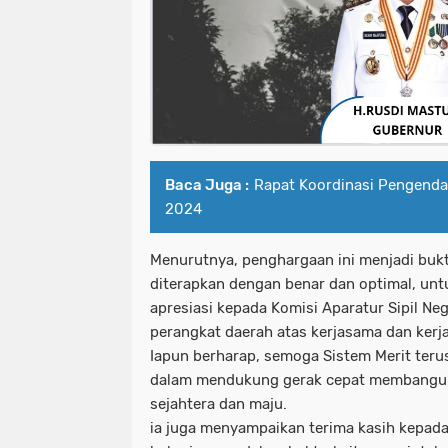
Baca Juga :
Rapat Koordinasi Pengendal
2024
Menurutnya, penghargaan ini menjadi buk
diterapkan dengan benar dan optimal, un
apresiasi kepada Komisi Aparatur Sipil Ne
perangkat daerah atas kerjasama dan kerja
Iapun berharap, semoga Sistem Merit teru
dalam mendukung gerak cepat membangun
sejahtera dan maju.
ia juga menyampaikan terima kasih kepada