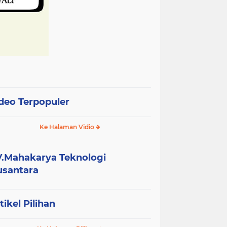
deo Terpopuler
Ke Halaman Vidio
.Mahakarya Teknologi
santara
tikel Pilihan