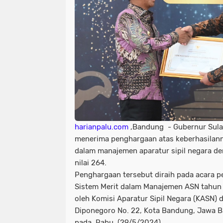
harianpalu.com
,Bandung - Gubernur Sula
menerima penghargaan atas keberhasilan
dalam manajemen aparatur sipil negara de
nilai 264.
Penghargaan tersebut diraih pada acara pe
Sistem Merit dalam Manajemen ASN tahun
oleh Komisi Aparatur Sipil Negara (KASN) d
Diponegoro No. 22, Kota Bandung, Jawa Ba
pada, Rabu, (29/5/2024)