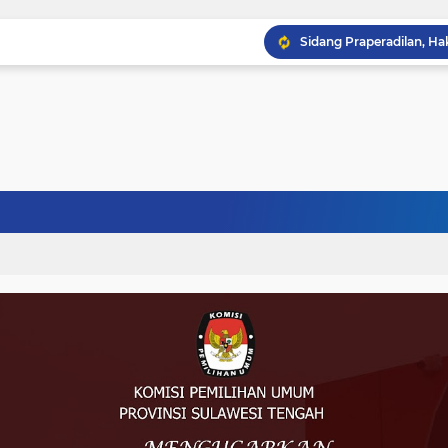
Musprov VIII Berlangsu