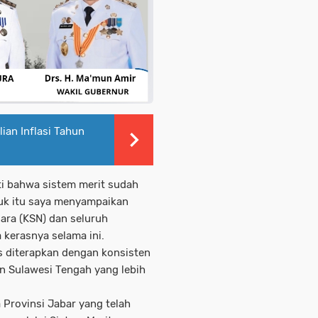
ian Inflasi Tahun
ti bahwa sistem merit sudah
tuk itu saya menyampaikan
gara (KSN) dan seluruh
 kerasnya selama ini.
s diterapkan dengan konsisten
 Sulawesi Tengah yang lebih
 Provinsi Jabar yang telah