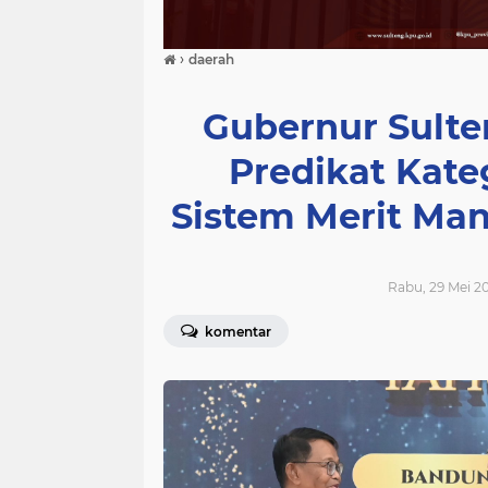
›
daerah
Gubernur Sult
Predikat Kate
Sistem Merit Ma
Rabu, 29 Mei 20
komentar